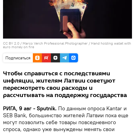
CC BY 2.0
/
Marco Verch Professional Photographer
/
Hand holding wallet with
euro money on fire
Подписаться
Чтобы справиться с последствиями
инфляции, жителям Латвии советуют
пересмотреть свои расходы и
рассчитывать на поддержку государства
РИГА, 9 авг - Sputnik.
По данным опроса Kantar и
SEB Bank, большинство жителей Латвии пока еще
могут позволить себе товары повседневного
спроса, однако уже вынуждены менять свои