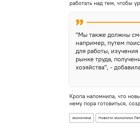
работать над тем, чтобы у
"Мы также должны смо
например, путем пои
для работы, изучения
рынке труда, получен
хозяйства", - добавила
Кропа напомнила, что новы
нему пора готовиться, соз
экономика
Новости экономики Ла