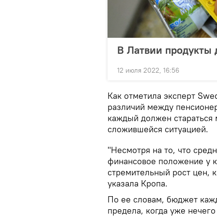
В Латвии продукты 
12 июля 2022, 16:56
Как отметила эксперт Swe
различий между пенсионер
каждый должен стараться 
сложившейся ситуацией.
"Несмотря на то, что сред
финансовое положение у к
стремительный рост цен, к
указала Кропа.
По ее словам, бюджет каж
предела, когда уже нечего