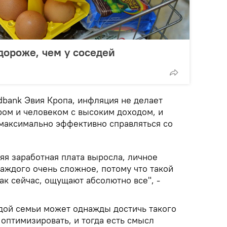
дороже, чем у соседей
dbank Эвия Кропа, инфляция не делает
ом и человеком с высоким доходом, и
максимально эффективно справляться со
няя заработная плата выросла, личное
аждого очень сложное, потому что такой
ак сейчас, ощущают абсолютно все", -
дой семьи может однажды достичь такого
 оптимизировать, и тогда есть смысл