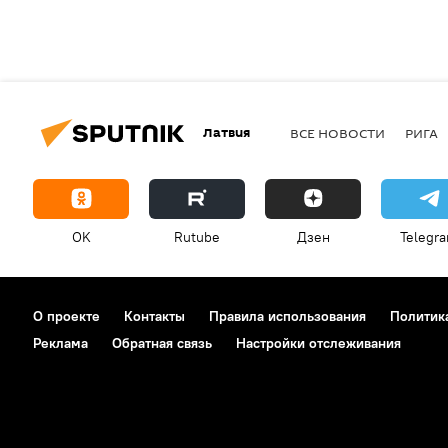
Латвия
ВСЕ НОВОСТИ
РИГА
OK
Rutube
Дзен
Telegr
О проекте
Контакты
Правила использования
Политик
Реклама
Обратная связь
Настройки отслеживания