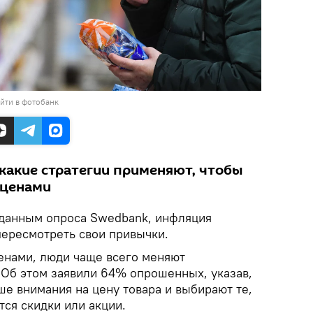
йти в фотобанк
 какие стратегии применяют, чтобы
 ценами
данным опроса Swedbank, инфляция
пересмотреть свои привычки.
енами, люди чаще всего меняют
 Об этом заявили 64% опрошенных, указав,
е внимания на цену товара и выбирают те,
ся скидки или акции.