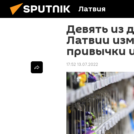
Латвия
Девять из 
Латвии изм
привычки 
17:52 13.07.2022