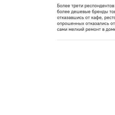
Более трети респондентов 
более дешевые бренды тов
отказавшись от кафе, рест
опрошенных отказались от
сами мелкий ремонт в доме