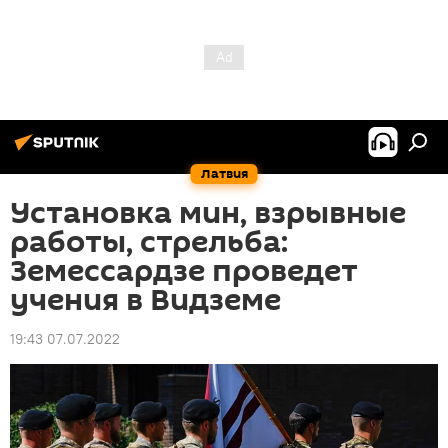
Латвия
Установка мин, взрывные
работы, стрельба:
Земессардзе проведет
учения в Видземе
19:43 07.07.2022