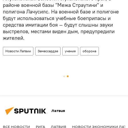
районе военной базы "Межа Страутини" и
полигона Лачусилс. На военной базе и полигоне
будут использоваться учебные боеприпасы и
средства имитации боя — будут слышны звуки
выстрелов, местами виден дым, предупредили
жителей.
Новости Латвии
Земессардзе
учения
оборона
Латвия
ВСЕ НОВОСТИ
РИГА
ЛАТВИЯ
НОВОСТИ ЭКОНОМИКИ ЛАТ