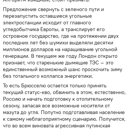
Предложение свернуть с зеленого пути и
перезапустить оставшиеся угольные
электростанции исходит от главного
угледобытчика Европы, а транслирует его
островное государство, где на протяжении двух
последних лет без шумихи выделяли десятки
миллионов долларов на наращивание угольной
генерации. В текущем же году Лондон открыто
признает, что старенькие дымящие ТЭС — это
единственный возможный шанс проскочить зиму
без тотального коллапса энергетики.
То есть Брюсселю остается только принять
текущий статус-кво, обвинить в этом, естественно,
Россию и начать подготовку к отопительному
сезону, запасая все возможные носители от
мазута до угля. Попутно подготавливая население
к самому неблагоприятному сценарию. Получится,
что во всем виновата агрессивная путинская