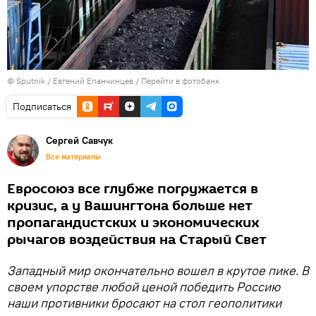
© Sputnik / Евгений Епанчинцев
/
Перейти в фотобанк
Подписаться
Сергей Савчук
Все материалы
Евросоюз все глубже погружается в
кризис, а у Вашингтона больше нет
пропагандистских и экономических
рычагов воздействия на Старый Свет
Западный мир окончательно вошел в крутое пике. В
своем упорстве любой ценой победить Россию
наши противники бросают на стол геополитики