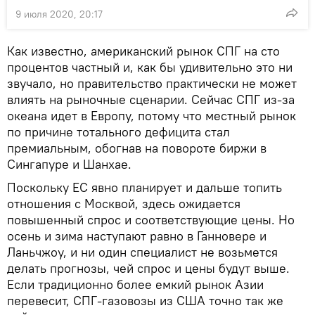
9 июля 2020, 20:17
Как известно, американский рынок СПГ на сто
процентов частный и, как бы удивительно это ни
звучало, но правительство практически не может
влиять на рыночные сценарии. Сейчас СПГ из-за
океана идет в Европу, потому что местный рынок
по причине тотального дефицита стал
премиальным, обогнав на повороте биржи в
Сингапуре и Шанхае.
Поскольку ЕС явно планирует и дальше топить
отношения с Москвой, здесь ожидается
повышенный спрос и соответствующие цены. Но
осень и зима наступают равно в Ганновере и
Ланьчжоу, и ни один специалист не возьмется
делать прогнозы, чей спрос и цены будут выше.
Если традиционно более емкий рынок Азии
перевесит, СПГ-газовозы из США точно так же