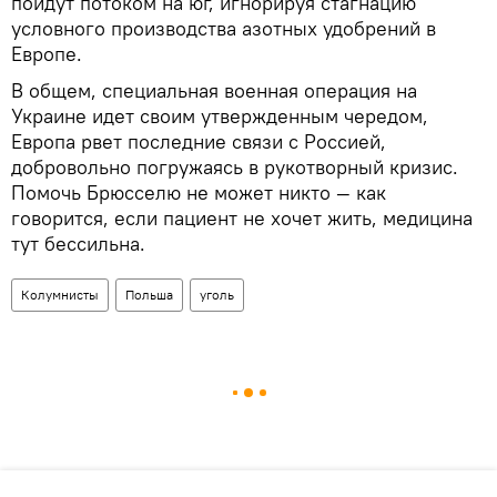
пойдут потоком на юг, игнорируя стагнацию
условного производства азотных удобрений в
Европе.
В общем, специальная военная операция на
Украине идет своим утвержденным чередом,
Европа рвет последние связи с Россией,
добровольно погружаясь в рукотворный кризис.
Помочь Брюсселю не может никто — как
говорится, если пациент не хочет жить, медицина
тут бессильна.
Колумнисты
Польша
уголь