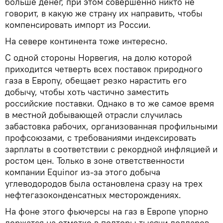
больше денег, при этом совершенно никто не
говорит, в какую же страну их направить, чтобы
компенсировать импорт из России.
На севере континента тоже интересно.
С одной стороны Норвегия, на долю которой
приходится четверть всех поставок природного
газа в Европу, обещает резко нарастить его
добычу, чтобы хоть частично заместить
российские поставки. Однако в то же самое время
в местной добывающей отрасли случилась
забастовка рабочих, организованная профильными
профсоюзами, с требованиями индексировать
зарплаты в соответствии с рекордной инфляцией и
ростом цен. Только в зоне ответственности
компании Equinor из-за этого добыча
углеводородов была остановлена сразу на трех
нефтегазоконденсатных месторождениях.
На фоне этого фьючерсы на газ в Европе упорно
держатся на отметке в полторы тысячи долларов,