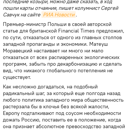
последние козыри, можно даже сказать, в ход
пошли карты отчаяния, пишет колумнист Сергей
Савчук на сайте
РИА Новости
.
Премьер-министр Польши в своей авторской
статье для британской Financial Times предложил,
по сути, отказаться от одного из главных столпов
западной пропаганды и экономики. Матеуш
Моравецкий настаивает ни много ни мало
отказаться от всех распиаренных экологических
программ, забыть про декарбонизацию и сделать
вид, что никакого глобального потепления не
существует.
Как несложно догадаться, на подобный
радикальный шаг, за который еще полгода назад
любого политика западного мира общественность
растерзала бы в клочья без всякой жалости,
Европу подталкивают под соусом необходимости
дожать Россию, поставить ее в положение, когда
она признает абсолютное превосходство западной