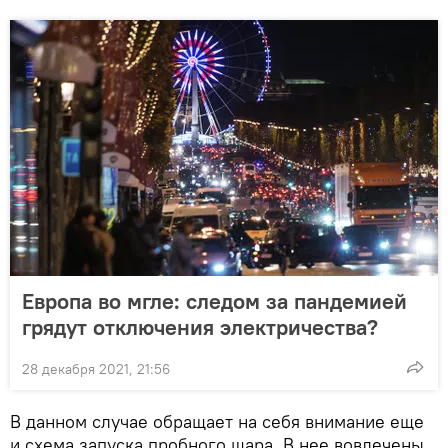
Европа во мгле: следом за пандемией
грядут отключения электричества?
28 декабря 2021, 21:56
В данном случае обращает на себя внимание еще
и схема запуска пробного шара. В нее вовлечены