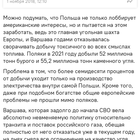
1 ноября 2018, 12:10
Можно подумать, что Польша не только лоббирует
американские интересы, но и пытается на этом
заработать, ведь это главная угольная шахта
Европы, и Варшава годами отказывалась
сворачивать добычу токсичного во всех смыслах
топлива. Поляки в 2021 году добыли 52 миллиона
тонн бурого и 55,2 миллиона тонн каменного угля.
Проблема в том, что более семидесяти процентов
от добычи уходит только на производство
электричества внутри самой Польши. Кроме того,
даже при подобном богатстве общие европейские
проблемы не прошли мимо поляков.
Варшава, которая задолго до начала СВО вела
абсолютно невменяемую политику относительно
транзита и поставок российского газа, обещая
полностью от него отказаться уже в текущем году,
на днях сняла все ограничения на качество угля,