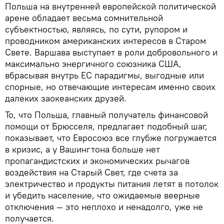
Польша на внутренней европейской политической
арене обладает весьма сомнительной
субъектностью, являясь, по сути, рупором и
проводником американских интересов в Старом
Свете. Варшава выступает в роли добровольного и
максимально энергичного союзника США,
вбрасывая внутрь ЕС парадигмы, выгодные или
спорные, но отвечающие интересам именно своих
далеких заокеанских друзей.
То, что Польша, главный получатель финансовой
помощи от Брюсселя, предлагает подобный шаг,
показывает, что Евросоюз все глубже погружается
в кризис, а у Вашингтона больше нет
пропагандистских и экономических рычагов
воздействия на Старый Свет, где счета за
электричество и продукты питания летят в потолок
и убедить население, что ожидаемые веерные
отключения — это неплохо и ненадолго, уже не
получается.