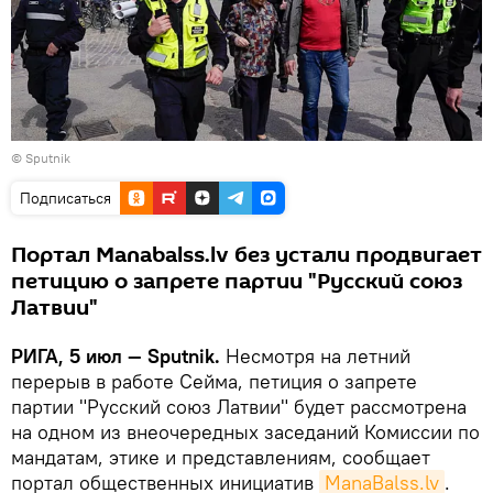
© Sputnik
Подписаться
Портал Manabalss.lv без устали продвигает
петицию о запрете партии "Русский союз
Латвии"
РИГА, 5 июл — Sputnik.
Несмотря на летний
перерыв в работе Сейма, петиция о запрете
партии "Русский союз Латвии" будет рассмотрена
на одном из внеочередных заседаний Комиссии по
мандатам, этике и представлениям, сообщает
портал общественных инициатив
ManaBalss.lv
.