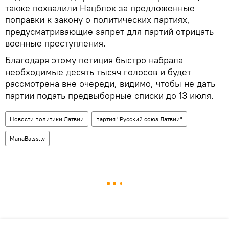
также похвалили Нацблок за предложенные
поправки к закону о политических партиях,
предусматривающие запрет для партий отрицать
военные преступления.
Благодаря этому петиция быстро набрала
необходимые десять тысяч голосов и будет
рассмотрена вне очереди, видимо, чтобы не дать
партии подать предвыборные списки до 13 июля.
Новости политики Латвии
партия "Русский союз Латвии"
ManaBalss.lv