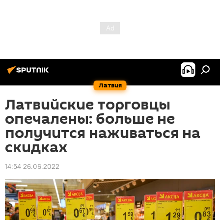
Латвия
Латвийские торговцы
опечалены: больше не
получится наживаться на
скидках
14:54 26.06.2022