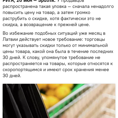
РИГА, 26 июн — Sputnik.
У продавцов
распространена такая уловка — сначала ненадолго
повысить цену на товар, а затем громко
раструбить о скидке, хотя фактически это не
скидка, а возвращение к прежней цене.
Во избежание подобных ситуаций уже месяц в
Латвии действует новое требование: торговцы
могут указывать скидки только от минимальной
цены товара, какой она была в течение последних
30 дней. К слову, упомянутое требование не
распространяется на товары, которые относятся к
скоропортящимся и имеют срок хранения менее
30 дней.