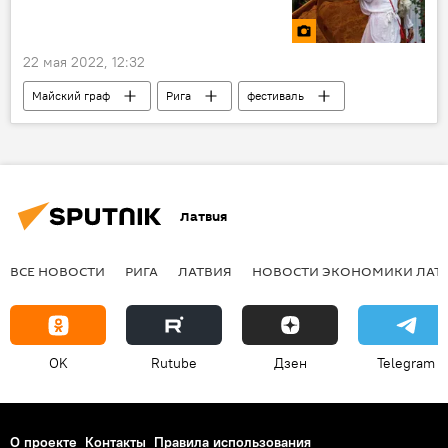
22 мая 2022, 12:32
Майский граф
Рига
фестиваль
Фото
Мультимедиа
Латвия
ВСЕ НОВОСТИ
РИГА
ЛАТВИЯ
НОВОСТИ ЭКОНОМИКИ ЛАТ
OK
Rutube
Дзен
Telegram
О проекте
Контакты
Правила использования