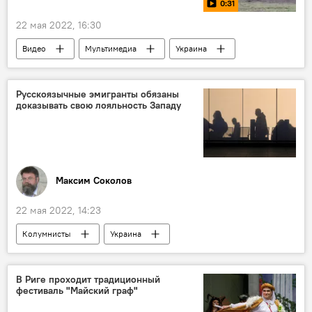
0:31
22 мая 2022, 16:30
Видео
Мультимедиа
Украина
Минобороны РФ
Русскоязычные эмигранты обязаны
доказывать свою лояльность Западу
Максим Соколов
22 мая 2022, 14:23
Колумнисты
Украина
Беженцы в Латвии и ЕС
Россия
В Риге проходит традиционный
фестиваль "Майский граф"