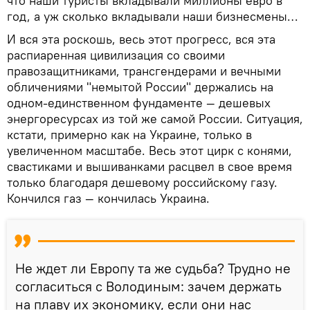
что наши туристы вкладывали миллионы евро в
год, а уж сколько вкладывали наши бизнесмены…
И вся эта роскошь, весь этот прогресс, вся эта
распиаренная цивилизация со своими
правозащитниками, трансгендерами и вечными
обличениями "немытой России" держались на
одном-единственном фундаменте — дешевых
энергоресурсах из той же самой России. Ситуация,
кстати, примерно как на Украине, только в
увеличенном масштабе. Весь этот цирк с конями,
свастиками и вышиванками расцвел в свое время
только благодаря дешевому российскому газу.
Кончился газ — кончилась Украина.
Не ждет ли Европу та же судьба? Трудно не
согласиться с Володиным: зачем держать
на плаву их экономику, если они нас