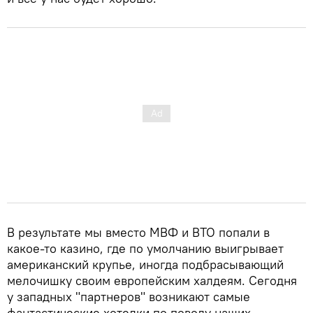
В результате мы вместо МВФ и ВТО попали в
какое-то казино, где по умолчанию выигрывает
американский крупье, иногда подбрасывающий
мелочишку своим европейским халдеям. Сегодня
у западных "партнеров" возникают самые
фантастические хотелки по поводу наших