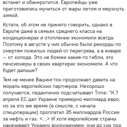
встанет и обанкротится. Европейцы уже
приготовились мучиться от жары летом и мерзнуть
зимой.
Кстати, об этом не принято говорить, однако в
Европе даже в семьях среднего класса на
кондиционерах и отоплении экономили всегда.
Поэтому в августе у них обычно были рекорды по
смертям пожилых людей от перегрева, а в январе
— от холода. Это не бомжи какие-то гибли, это
пенсионеры в своих квартирах экономили. А что
будет дальше?
Тем не менее Вашингтон продолжает давить на
мораль европейских партнеров. Нехорошо
получается, педантично подсчитывает Time: "К 7
апреля ЕС дал Украине примерно миллиард евро,
но за это же время (в смысле, с начала
спецоперации) проплатил 35 миллиардов России
за нефть и газ. <…> И хотя европейские страны
накачивают Украину вооружением, они до сих пор