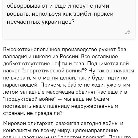
обворовывают и еще и лезут с нами
воевать, используя как зомби-прокси
несчастных украинцев?
Высокотехнологичное производство рухнет без
палладия и никеля из России. Все остальное
добьет отсутствие нефти и газа. Поднимется вой
насчет "энергетической войны"? Ну так он начался
не вчера и, что мы ни делай, так и будет идти по
нарастающей. Причем, к бабке не ходи, уже этим
летом западные массмедиа обвинят нас еще и в
"продуктовой войне" — мы ведь не будем
поставлять нашу пшеницу недружественным
странам, не правда ли?
Мировой олигархат, разжигая сегодня войны и
конфликты по всему миру, целенаправленно
взвинчивает цены на "простой продукт". Помните