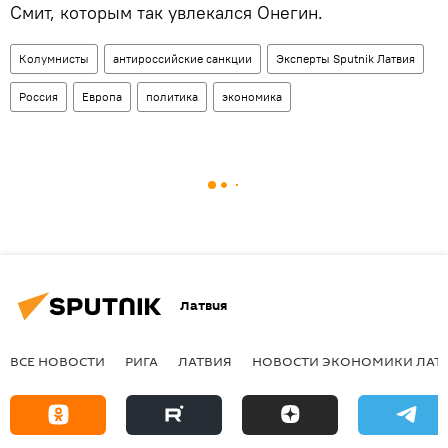
Смит, которым так увлекался Онегин.
Колумнисты
антироссийские санкции
Эксперты Sputnik Латвия
Россия
Европа
политика
экономика
Латвия
ВСЕ НОВОСТИ
РИГА
ЛАТВИЯ
НОВОСТИ ЭКОНОМИКИ ЛАТ