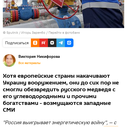
© Sputnik / Игорь Зарембо
/
Перейти в фотобанк
Подписаться
Виктория Никифорова
Все материалы
Хотя европейские страны накачивают
Украину вооружением, они до сих пор не
смогли обезвредить русского медведя с
его углеводородными и прочими
богатствами - возмущаются западные
СМИ
"Россия выигрывает энергетическую войну", — с