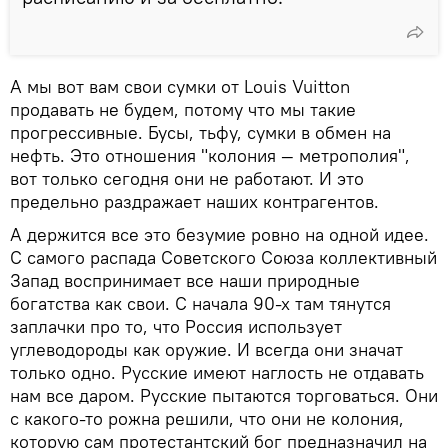
А мы вот вам свои сумки от Louis Vuitton
продавать не будем, потому что мы такие
прогрессивные. Бусы, тьфу, сумки в обмен на
нефть. Это отношения "колония — метрополия",
вот только сегодня они не работают. И это
предельно раздражает наших контрагентов.
А держится все это безумие ровно на одной идее.
С самого распада Советского Союза коллективный
Запад воспринимает все наши природные
богатства как свои. С начала 90-х там тянутся
заплачки про то, что Россия использует
углеводороды как оружие. И всегда они значат
только одно. Русские имеют наглость не отдавать
нам все даром. Русские пытаются торговаться. Они
с какого-то рожна решили, что они не колония,
которую сам протестантский бог предназначил на