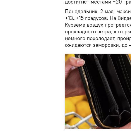
достигнет местами +20 гра
Понедельник, 2 мая, макс
+13..+15 градусов. На Ви
Курземе воздух прогреется
прохладного ветра, которы
немного похолодает, пройд
ожидаются заморозки, до -1