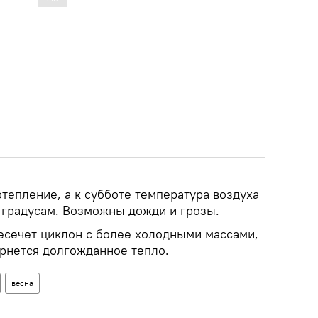
отепление, а к субботе температура воздуха
 градусам. Возможны дожди и грозы.
есечет циклон с более холодными массами,
ернется долгожданное тепло.
весна