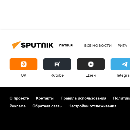
Латвия
ВСЕ НОВОСТИ
РИГА
OK
Rutube
Дзен
Telegr
О проекте
Контакты
Правила использования
Политик
Реклама
Обратная связь
Настройки отслеживания