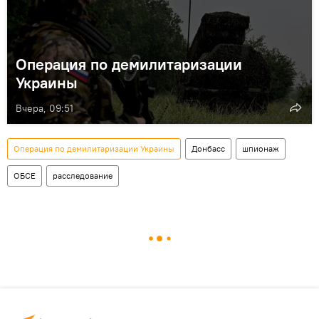
Операция по демилитаризации
Украины
Вчера, 09:51
Операция по демилитаризации Украины
Донбасс
шпионаж
ОБСЕ
расследование