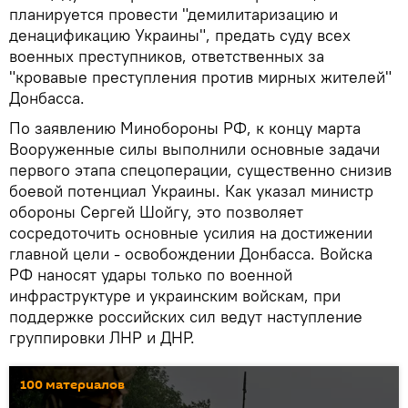
планируется провести "демилитаризацию и
денацификацию Украины", предать суду всех
военных преступников, ответственных за
"кровавые преступления против мирных жителей"
Донбасса.
По заявлению Минобороны РФ, к концу марта
Вооруженные силы выполнили основные задачи
первого этапа спецоперации, существенно снизив
боевой потенциал Украины. Как указал министр
обороны Сергей Шойгу, это позволяет
сосредоточить основные усилия на достижении
главной цели - освобождении Донбасса. Войска
РФ наносят удары только по военной
инфраструктуре и украинским войскам, при
поддержке российских сил ведут наступление
группировки ЛНР и ДНР.
100 материалов