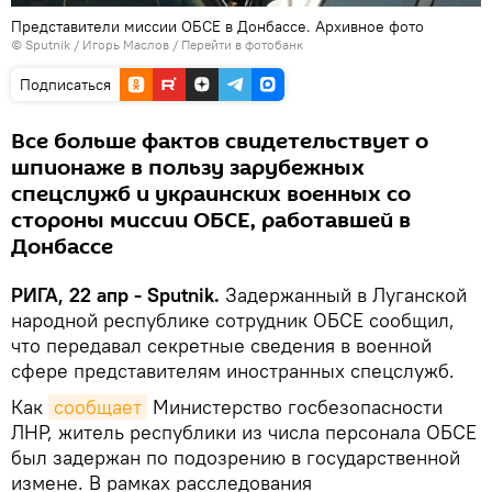
Представители миссии ОБСЕ в Донбассе. Архивное фото
© Sputnik / Игорь Маслов
/
Перейти в фотобанк
Подписаться
Все больше фактов свидетельствует о
шпионаже в пользу зарубежных
спецслужб и украинских военных со
стороны миссии ОБСЕ, работавшей в
Донбассе
РИГА, 22 апр - Sputnik.
Задержанный в Луганской
народной республике сотрудник ОБСЕ сообщил,
что передавал секретные сведения в военной
сфере представителям иностранных спецслужб.
Как
сообщает
Министерство госбезопасности
ЛНР, житель республики из числа персонала ОБСЕ
был задержан по подозрению в государственной
измене. В рамках расследования