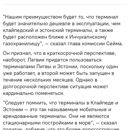
"Нашим преимуществом будет то, что терминал
будет значительно дешевле в эксплуатации, чем
клайпедский и эстонский терминалы, а также
будет расположен ближе к Инчукалнскому
газохранилищу", — сказал глава комиссии Сейма.
Он признал, что в краткосрочной перспективе,
наоборот, Латвии придется пользоваться
терминалами Литвы и Эстонии, поскольку один
уже работает, а второй может быть запущен в
течение нескольких месяцев. Однако в
долгосрочной перспективе ситуация может
кардинально поменяться.
"Следует помнить, что терминалы в Клайпеде и
Эстонии — это так называемые мобильные и
арендованные терминалы. Они не являются
стационарными постройками в море", — сказал
политик, добавив, что это более дорогостоящие