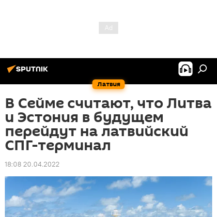
Латвия
В Сейме считают, что Литва
и Эстония в будущем
перейдут на латвийский
СПГ-терминал
18:08 20.04.2022