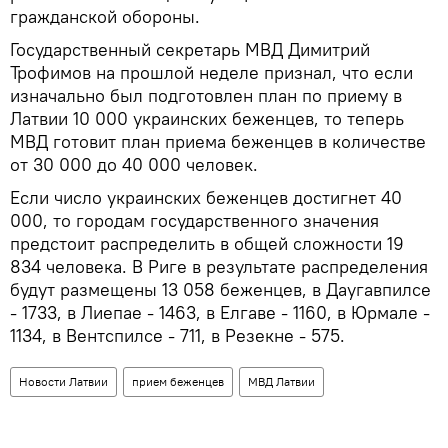
гражданской обороны.
Государственный секретарь МВД Димитрий
Трофимов на прошлой неделе признал, что если
изначально был подготовлен план по приему в
Латвии 10 000 украинских беженцев, то теперь
МВД готовит план приема беженцев в количестве
от 30 000 до 40 000 человек.
Если число украинских беженцев достигнет 40
000, то городам государственного значения
предстоит распределить в общей сложности 19
834 человека. В Риге в результате распределения
будут размещены 13 058 беженцев, в Даугавпилсе
- 1733, в Лиепае - 1463, в Елгаве - 1160, в Юрмале -
1134, в Вентспилсе - 711, в Резекне - 575.
Новости Латвии
прием беженцев
МВД Латвии