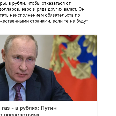
ы, в рубли, чтобы отказаться от
долларов, евро и ряда других валют. Он
итать неисполнением обязательств по
жественными странами, если те не будут
.
 газ - в рублях: Путин
о последствиях