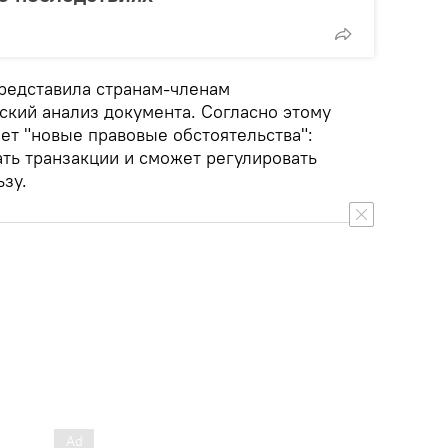
представила странам-членам
кий анализ документа. Согласно этому
ает "новые правовые обстоятельства":
ать транзакции и сможет регулировать
зу.