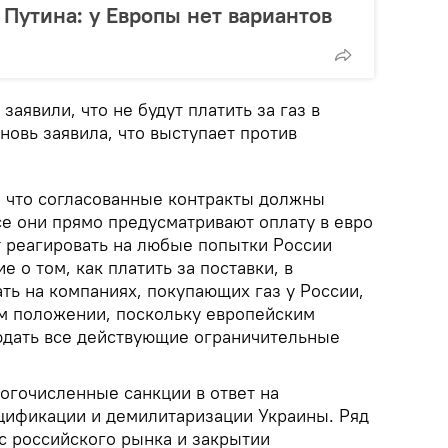
 Путина: у Европы нет вариантов
аявили, что не будут платить за газ в
вновь заявила, что выступает против
, что согласованные контракты должны
се они прямо предусматривают оплату в евро
т реагировать на любые попытки России
 о том, как платить за поставки, в
ть на компаниях, покупающих газ у России,
ом положении, поскольку европейским
дать все действующие ограничительные
огочисленные санкции в ответ на
цификации и демилитаризации Украины. Ряд
с российского рынка и закрытии