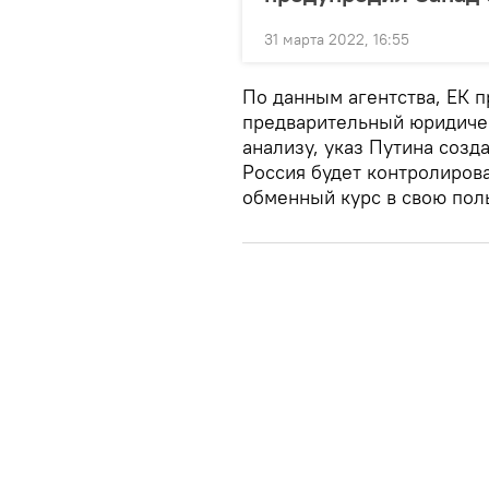
31 марта 2022, 16:55
По данным агентства, ЕК 
предварительный юридичес
анализу, указ Путина созд
Россия будет контролиров
обменный курс в свою поль