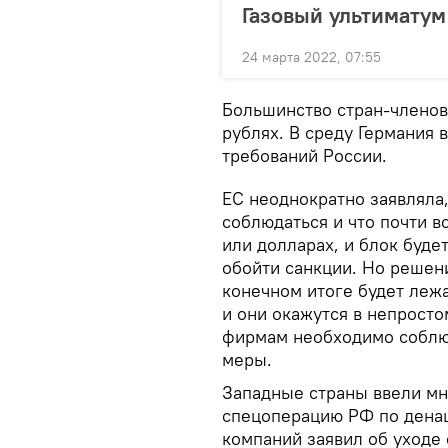
Газовый ультиматум
24 марта 2022, 07:55
Большинство стран-членов з
рублях. В среду Германия 
требований России.
ЕС неоднократно заявляла
соблюдаться и что почти в
или долларах, и блок буде
обойти санкции. Но решение
конечном итоге будет лежа
и они окажутся в непрост
фирмам необходимо соблю
меры.
Западные страны ввели мн
спецоперацию РФ по дена
компаний заявил об уходе 