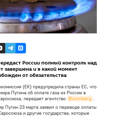
передаст России полный контроль над
ет завершена и в какой момент
обожден от обязательства
комиссия (ЕК) предупредила страны ЕС, что
ира Путина об оплате газа из России в
Евросоюза, передает агентство
Bloomberg
.
р Путин 23 марта заявил о переводе оплаты
Евросоюза и другие государства, которые