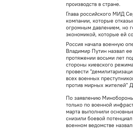
производств в стране.
Глава российского МИД Се
компании, которые отказыв
огромным давлением, но г
экономикой, которые ей со
Россия начала военную оп
Владимир Путин назвал ее
протяжении восьми лет по
стороны киевского режима"
провести "демилитаризаци
всех военных преступнико
против мирных жителей" Д
По заявлению Минобороны
только по военной инфраст
марта выполнили основные
снизили боевой потенциал
военном ведомстве назвал