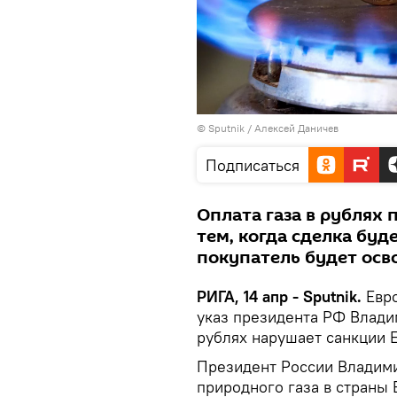
© Sputnik / Алексей Даничев
Подписаться
Оплата газа в рублях 
тем, когда сделка буд
покупатель будет осв
РИГА, 14 апр - Sputnik.
Евро
указ президента РФ Владим
рублях нарушает санкции 
Президент России Владими
природного газа в страны 