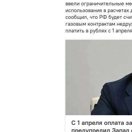
ввели ограничительные мер
использования в расчетах 
сообщил, что РФ будет сч
газовым контрактам недру
платить в рублях с 1 апреля
С 1 апреля оплата за
предупредил Запад 