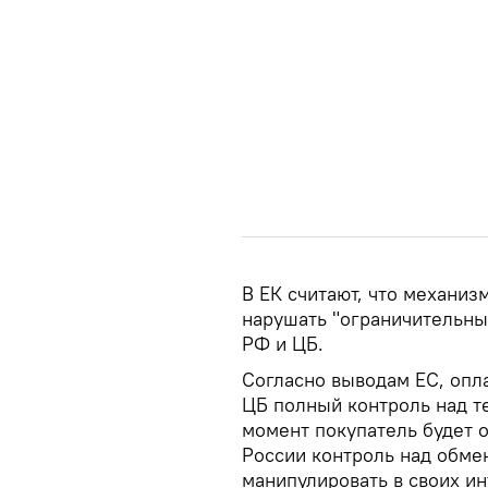
В ЕК считают, что механиз
нарушать "ограничительны
РФ и ЦБ.
Согласно выводам ЕС, опла
ЦБ полный контроль над те
момент покупатель будет о
России контроль над обме
манипулировать в своих ин