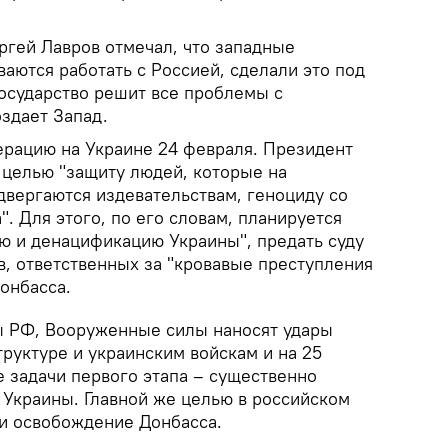
ргей Лавров отмечал, что западные
аются работать с Россией, сделали это под
осударство решит все проблемы с
здает Запад.
ерацию на Украине 24 февраля. Президент
 целью "защиту людей, которые на
двергаются издевательствам, геноциду со
. Для этого, по его словам, планируется
ю и денацификацию Украины", предать суду
в, ответственных за "кровавые преступления
онбасса.
 РФ, Вооруженные силы наносят удары
руктуре и украинским войскам и на 25
 задачи первого этапа – существенно
 Украины. Главной же целью в российском
и освобождение Донбасса.