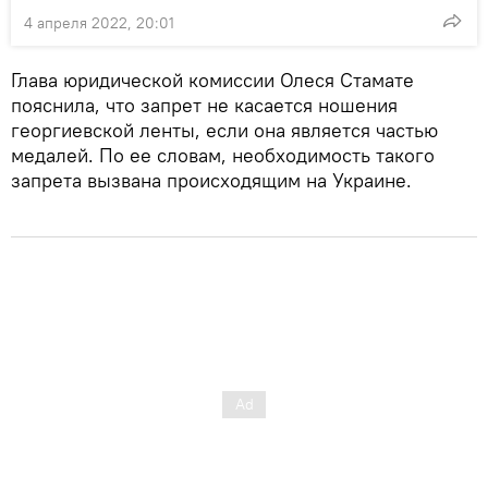
4 апреля 2022, 20:01
Глава юридической комиссии Олеся Стамате
пояснила, что запрет не касается ношения
георгиевской ленты, если она является частью
медалей. По ее словам, необходимость такого
запрета вызвана происходящим на Украине.