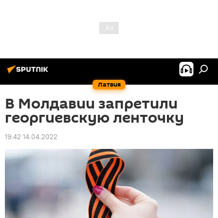
Латвия
В Молдавии запретили
георгиевскую ленточку
19:42 14.04.2022