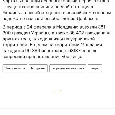
марта выполнили основные задачи первого этапа
– существенно снизили боевой потенциал
Украины. Главной же целью в российском военном
ведомстве назвали освобождение Донбасса.
В период с 24 февраля в Молдавию въехали 381
300 граждан Украины, а также 36 402 гражданина
других стран, находившихся на украинской
территории. В целом на территории Молдавии
находятся 96 384 иностранца, 6313 человек
запросили предоставления убежища.
Новости мира
Молдавия
георгиевская ленточка
запрет