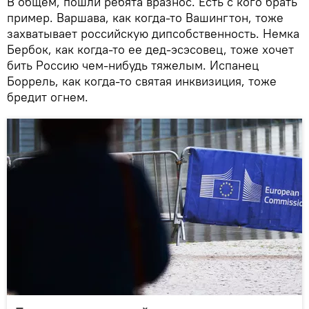
В общем, пошли ребята вразнос. Есть с кого брать
пример. Варшава, как когда-то Вашингтон, тоже
захватывает российскую дипсобственность. Немка
Бербок, как когда-то ее дед-эсэсовец, тоже хочет
бить Россию чем-нибудь тяжелым. Испанец
Боррель, как когда-то святая инквизиция, тоже
бредит огнем.