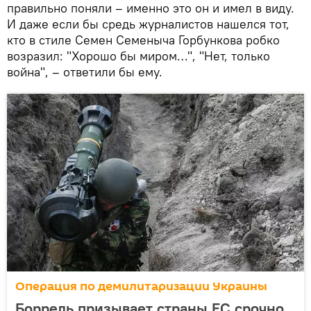
правильно поняли – именно это он и имел в виду.
И даже если бы средь журналистов нашелся тот,
кто в стиле Семен Семеныча Горбункова робко
возразил: "Хорошо бы миром…", "Нет, только
война", – ответили бы ему.
Операция по демилитаризации Украины
Боррель призывает страны ЕС срочно