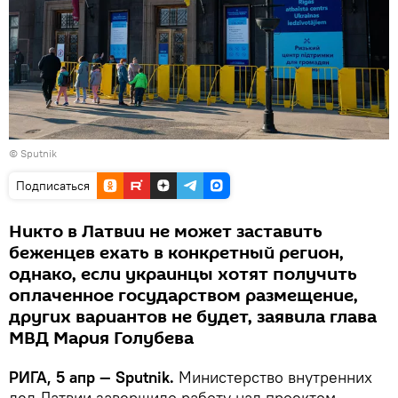
© Sputnik
Подписаться
Никто в Латвии не может заставить
беженцев ехать в конкретный регион,
однако, если украинцы хотят получить
оплаченное государством размещение,
других вариантов не будет, заявила глава
МВД Мария Голубева
РИГА, 5 апр — Sputnik.
Министерство внутренних
дел Латвии завершило работу над проектом