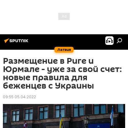
Латвия
Размещение в Риге и
Юрмале - уже за свой счет:
новые правила для
беженцев с Украины
09:55 05.04.2022