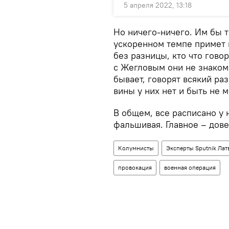
5 апреля 2022, 13:18
Но ничего-ничего. Им бы т
ускоренном темпе примет 
без разницы, кто что говор
с Жегловым они не знакомы
бывает, говорят всякий ра
вины у них нет и быть не м
В общем, все расписано у 
фальшивая. Главное – дове
Колумнисты
Эксперты Sputnik Лат
провокация
военная операция