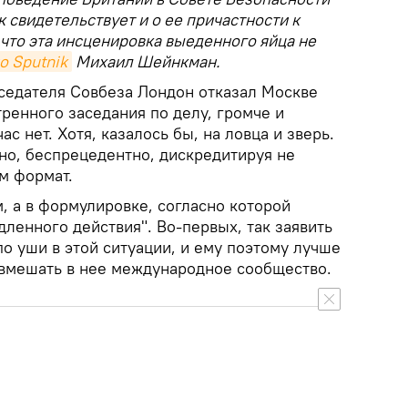
 свидетельствует и о ее причастности к
, что эта инсценировка выеденного яйца не
о Sputnik
Михаил Шейнкман.
седателя Совбеза Лондон отказал Москве
тренного заседания по делу, громче и
с нет. Хотя, казалось бы, на ловца и зверь.
но, беспрецедентно, дискредитируя не
ам формат.
м, а в формулировке, согласно которой
дленного действия". Во-первых, так заявить
 по уши в этой ситуации, и ему поэтому лучше
т вмешать в нее международное сообщество.