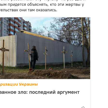
ым придется объяснять, кто эти жертвы у
тельствах они там оказались.
аризации Украины
ванное зло: последний аргумент