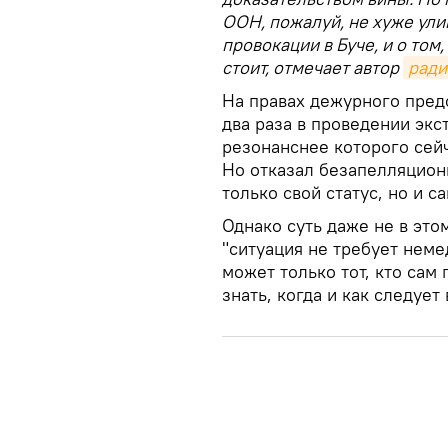
ООН, пожалуй, не хуже улик
провокации в Буче, и о том
стоит, отмечает автор
ради
На правах дежурного пред
два раза в проведении экс
резонанснее которого сейча
Но отказал безапелляцион
только свой статус, но и с
Однако суть даже не в это
"ситуация не требует неме
может только тот, кто сам
знать, когда и как следуе