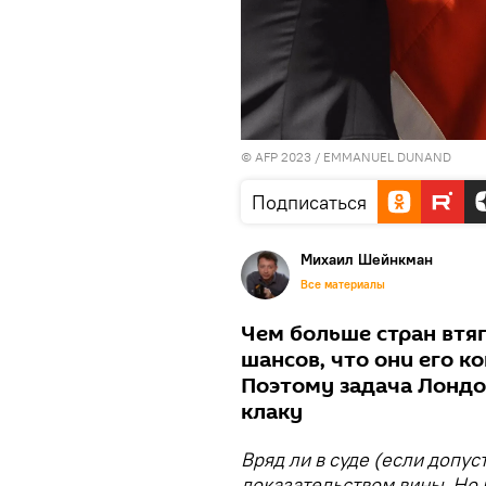
© AFP 2023 / EMMANUEL DUNAND
Подписаться
Михаил Шейнкман
Все материалы
Чем больше стран втяг
шансов, что они его к
Поэтому задача Лондо
клаку
Вряд ли в суде (если допус
доказательством вины. Но