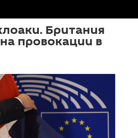
клоаки. Британия
 на провокации в