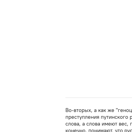
Во-вторых, а как же "гено
преступления путинского р
слова, а слова имеют вес, 
конечно, понимают, что рус