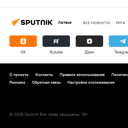
Латвия
ВСЕ НОВОСТИ
РИГА
OK
Rutube
Дзен
Telegr
О проекте
Контакты
Правила использования
Политик
Реклама
Обратная связь
Настройки отслеживания
© 2026 Sputnik Все права защищены. 18+