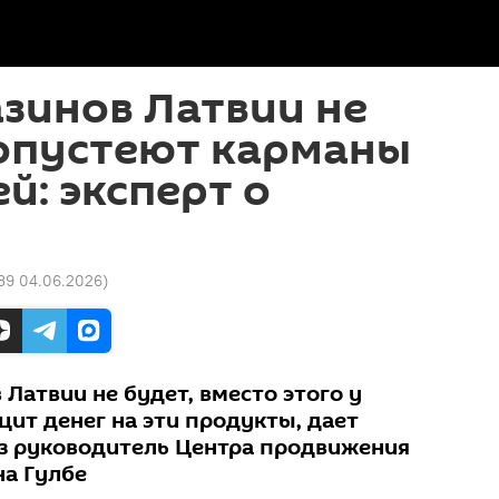
зинов Латвии не
 опустеют карманы
й: эксперт о
:39 04.06.2026
)
Латвии не будет, вместо этого у
ит денег на эти продукты, дает
з руководитель Центра продвижения
на Гулбе