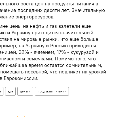
тельного роста цен на продукты питания в
ечение последних десяти лет. Значительную
ожание энергоресурсов.
ине цены на нефть и газ взлетели еще
сию и Украину приходится значительный
ствия на мировые рынки, что еще больше
пример, на Украину и Россию приходится
ницей, 32% - ячменем, 17% - кукурузой и
 маслом и семечками. Помимо того, что
 ближайшее время остается сомнительным,
 помешать посевной, что повлияет на урожай
 в Еврокомиссии.
н
еда
деньги
продукты питания