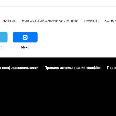
ЛАТВИЯ
НОВОСТИ ЭКОНОМИКИ ЛАТВИИ
ТРАНЗИТ
КОЛУ
am
Макс
а конфиденциальности
Правила использования «cookie»
Прав