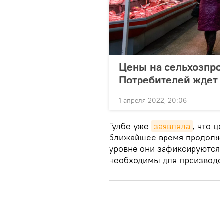
Цены на сельхозпро
Потребителей ждет 
1 апреля 2022, 20:06
Гулбе уже
заявляла
, что 
ближайшее время продолжа
уровне они зафиксируются,
необходимы для производс