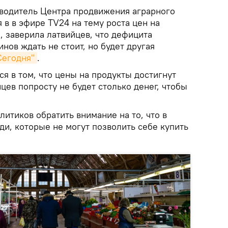
водитель Центра продвижения аграрного
я в в эфире TV24 на тему роста цен на
, заверила латвийцев, что дефицита
нов ждать не стоит, но будет другая
Сегодня"
.
я в том, что цены на продукты достигнут
йцев попросту не будет столько денег, чтобы
литиков обратить внимание на то, что в
ди, которые не могут позволить себе купить