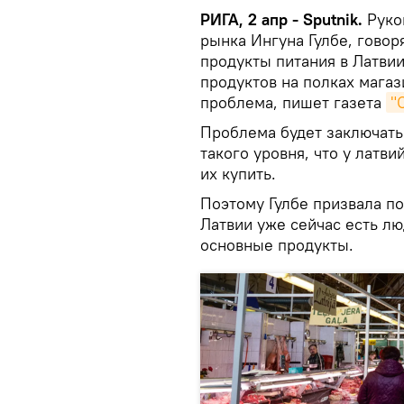
РИГА, 2 апр - Sputnik.
Руко
рынка Ингуна Гулбе, говор
продукты питания в Латвии
продуктов на полках магази
проблема, пишет газета
"
Проблема будет заключатьс
такого уровня, что у латви
их купить.
Поэтому Гулбе призвала по
Латвии уже сейчас есть лю
основные продукты.