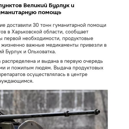
унктов Великий Бурлук и
гуманитарную помощь
ие доставили 30 тонн гуманитарной помощи
ов в Харьковской области, сообщает
 первой необходимости, продуктовые
и жизненно важные медикаменты привезли в
й Бурлук и Ольховатка.
 распределена и выдана в первую очередь
ьми и пожилым людям. Выдача продуктовых
препаратов осуществлялась в центре
 нуждающимся.