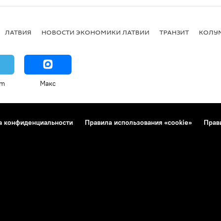
ЛАТВИЯ
НОВОСТИ ЭКОНОМИКИ ЛАТВИИ
ТРАНЗИТ
КОЛУ
am
Макс
а конфиденциальности
Правила использования «cookie»
Прав