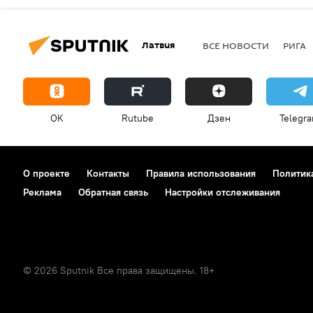
Латвия
ВСЕ НОВОСТИ
РИГА
OK
Rutube
Дзен
Telegr
О проекте
Контакты
Правила использования
Политик
Реклама
Обратная связь
Настройки отслеживания
© 2026 Sputnik Все права защищены. 18+