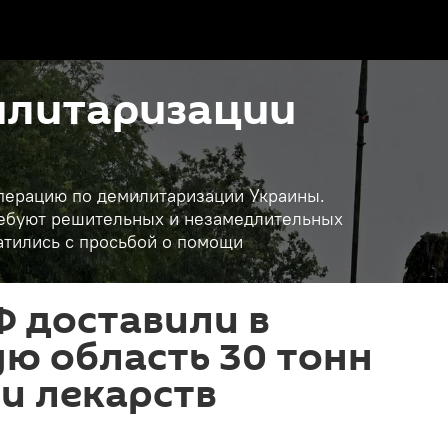
илитаризации
операцию по демилитаризации Украины.
требуют решительных и незамедлительных
атились с просьбой о помощи
 доставили в
ю область 30 тонн
и лекарств