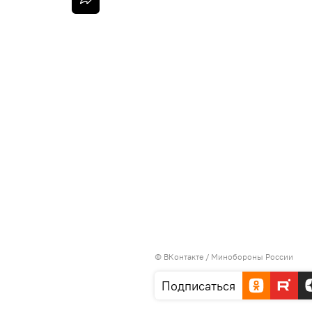
©
ВКонтакте / Минобороны России
Подписаться