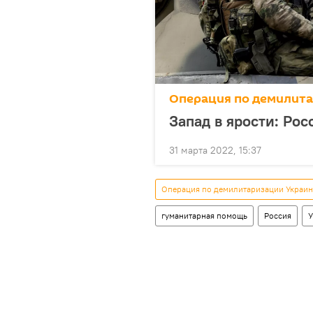
Операция по демилит
Запад в ярости: Ро
31 марта 2022, 15:37
Операция по демилитаризации Украи
гуманитарная помощь
Россия
У