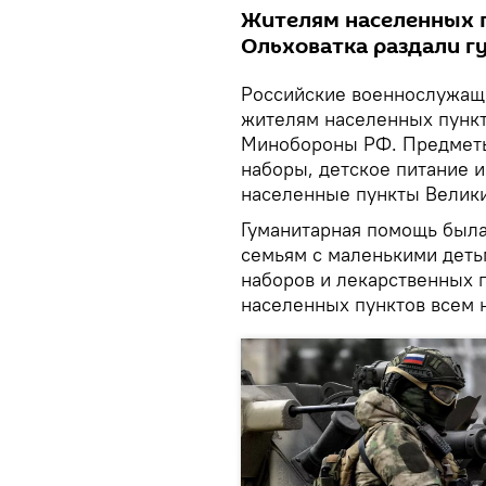
Жителям населенных п
Ольховатка раздали 
Российские военнослужащ
жителям населенных пункт
Минобороны РФ. Предметы
наборы, детское питание 
населенные пункты Велики
Гуманитарная помощь была
семьям с маленькими дет
наборов и лекарственных 
населенных пунктов всем