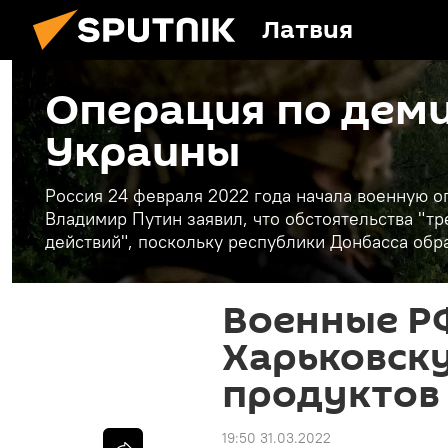
Латвия
Операция по дем
Украины
Россия 24 февраля 2022 года начала военную 
Владимир Путин заявил, что обстоятельства "
действий", поскольку республики Донбасса обр
Военные РФ
Харьковску
продуктов 
19:50 31.03.2022