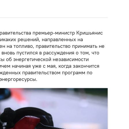
равительства премьер-министр Кришьянис
никаких решений, направленных на
ен на топливо, правительство принимать не
 вновь пустился в рассуждения о том, что
ы об энергетической независимости
ичем начиная уже с мая, когда закончится
ржденных правительством программ по
 энергоресурсы.