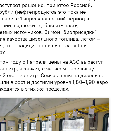
 вступает решение, принятое Россией, –
 рубли (нефтепродуктов это пока не
льное: с 1 апреля на летний период в
твии, надлежит добавлять часть,
емых источников. Зимой "биоприсадки"
я качества дизельного топлива, летом –
, что традиционно влечет за собой
ах.
этом году с 1 апреля цены на АЗС вырастут
а литр, а значит, с запасом перешагнут
 2 евро за литр. Сейчас цены на дизель на
шли в рост и достигли уровня 1,80–1,90 евро
аходятся в этих же пределах.