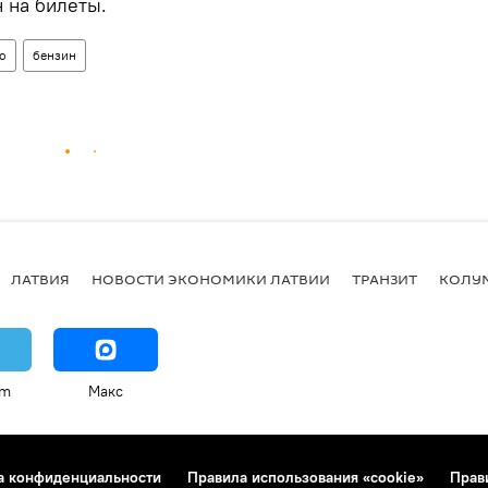
 на билеты.
о
бензин
ЛАТВИЯ
НОВОСТИ ЭКОНОМИКИ ЛАТВИИ
ТРАНЗИТ
КОЛУ
am
Макс
а конфиденциальности
Правила использования «cookie»
Прав