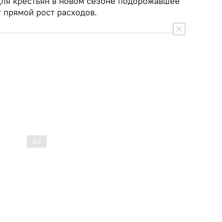
 Для крестьян в новом сезоне подорожавшее
т прямой рост расходов.