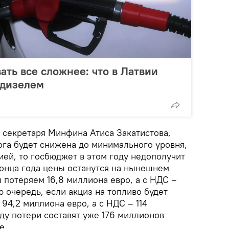
ать все сложнее: что в Латвии
 дизелем
 секретаря Минфина Атиса Закатистова,
ога будет снижена до минимального уровня,
ей, то госбюджет в этом году недополучит
конца года цены останутся на нынешнем
ы потеряем 16,8 миллиона евро, а с НДС –
ю очередь, если акциз на топливо будет
 94,2 миллиона евро, а с НДС – 114
ду потери составят уже 176 миллионов
е.