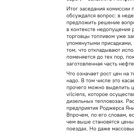
Итог заседания комиссии 
обсуждался вопрос: в нед
предложить решение вопро
в контексте недопущения р
торговцы топливом уже за
упомянутыми присадками, т
том, что откладывают испо
поменяется до тех пор, по
заготовленная часть нефте
Что означает рост цен на 
надо. В том числе это каса
прочего можно выделить ц
vilciens, которое осущест
дизельных тепловозах. Ра
предприятия Роджерса Яни
Впрочем, по его словам, е
чем выше становятся цены
поездах. Но даже массовый