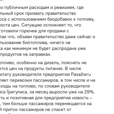
по публичным расходам и ревизиям, где
ельный срок призвать правительство
са с использованием биодобавок к топливу,
оста цен. Ситуацию осложняет то, что
готовили горючее для продажи с
ак что, объяви правительство даже сейчас о
льзование биотоплива, ничего не
ка как минимум не будет распродана уже
продуктов на заправках.
топливо, особенно на дизель, пояснять не
ется цен на продукты питания. В числе
итату руководителя предприятия Pasažieru
вляет перевозки пассажиров, в том числе и на
сходы на топливо, по словам руководителя
са Григулиса, за месяц выросли уже на 29%.
сть и позитивная для предприятия новость –
, тем больше пассажиров перемещается на
 приток пассажиров не спасет от