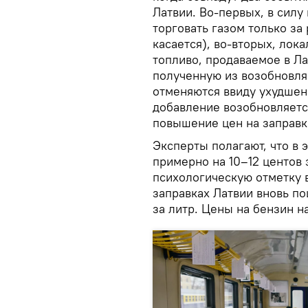
Латвии. Во-первых, в силу
торговать газом только за
касается), во-вторых, лока
топливо, продаваемое в Ла
полученную из возобновля
отменяются ввиду ухудшени
добавление возобновляется
повышение цен на заправк
Эксперты полагают, что в 
примерно на 10–12 центов з
психологическую отметку в
заправках Латвии вновь по
за литр. Цены на бензин н