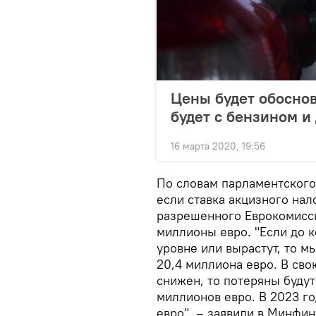
Цены будет обоснов
будет с бензином и
16 марта 2020, 19:56
По словам парламентского
если ставка акцизного нал
разрешенного Еврокомисси
миллионы евро. "Если до 
уровне или вырастут, то м
20,4 миллиона евро. В сво
снижен, то потеряны будут
миллионов евро. В 2023 го
евро", – заявили в Минфин