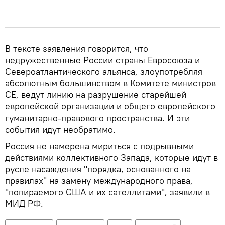
В тексте заявления говорится, что
недружественные России страны Евросоюза и
Североатлантического альянса, злоупотребляя
абсолютным большинством в Комитете министров
СЕ, ведут линию на разрушение старейшей
европейской организации и общего европейского
гуманитарно-правового пространства. И эти
события идут необратимо.
Россия не намерена мириться с подрывными
действиями коллективного Запада, которые идут в
русле насаждения "порядка, основанного на
правилах" на замену международного права,
"попираемого США и их сателлитами", заявили в
МИД РФ.