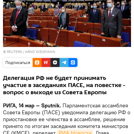
©
REUTERS
/ ARND WIEGMANN
Подписаться
Делегация РФ не будет принимать
участие в заседаниях ПАСЕ, на повестке -
вопрос о выходе из Совета Европы
РИГА, 14 мар — Sputnik.
Парламентская ассамблея
Совета Европы (ПАСЕ) уведомила делегацию РФ о
приостановке ее членства в ассамблее, решение
принято по итогам заседания комитета министров
СЕ (КМСЕ), передает
РИА Новости
. Глава