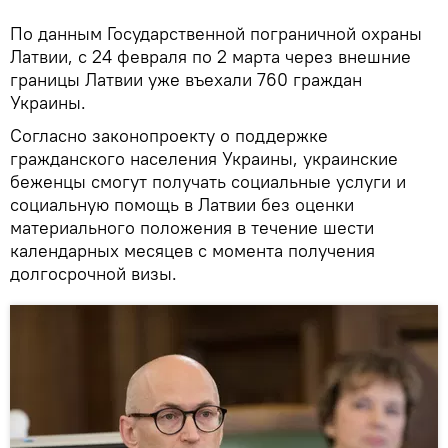
По данным Государственной пограничной охраны
Латвии, с 24 февраля по 2 марта через внешние
границы Латвии уже въехали 760 граждан
Украины.
Согласно законопроекту о поддержке
гражданского населения Украины, украинские
беженцы смогут получать социальные услуги и
социальную помощь в Латвии без оценки
материального положения в течение шести
календарных месяцев с момента получения
долгосрочной визы.