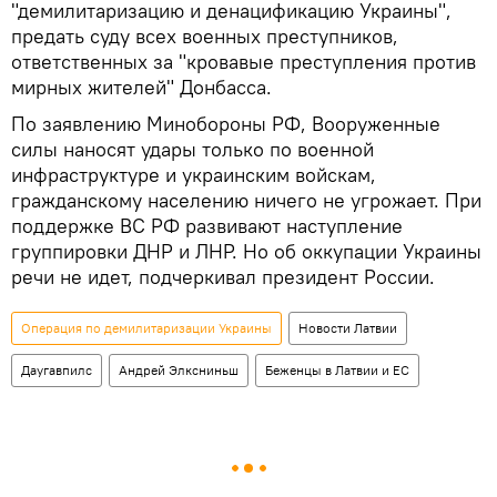
"демилитаризацию и денацификацию Украины",
предать суду всех военных преступников,
ответственных за "кровавые преступления против
мирных жителей" Донбасса.
По заявлению Минобороны РФ, Вооруженные
силы наносят удары только по военной
инфраструктуре и украинским войскам,
гражданскому населению ничего не угрожает. При
поддержке ВС РФ развивают наступление
группировки ДНР и ЛНР. Но об оккупации Украины
речи не идет, подчеркивал президент России.
Операция по демилитаризации Украины
Новости Латвии
Даугавпилс
Андрей Элксниньш
Беженцы в Латвии и ЕС