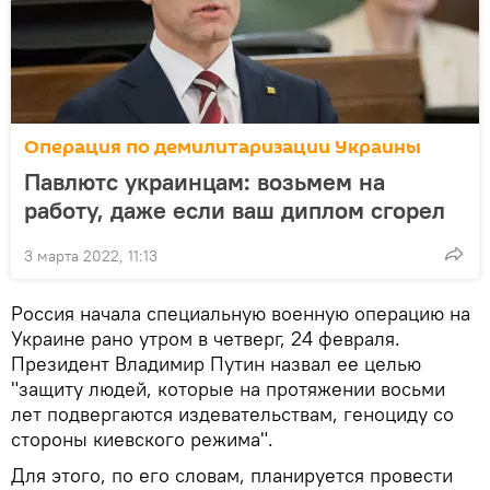
Операция по демилитаризации Украины
Павлютс украинцам: возьмем на
работу, даже если ваш диплом сгорел
3 марта 2022, 11:13
Россия начала специальную военную операцию на
Украине рано утром в четверг, 24 февраля.
Президент Владимир Путин назвал ее целью
"защиту людей, которые на протяжении восьми
лет подвергаются издевательствам, геноциду со
стороны киевского режима".
Для этого, по его словам, планируется провести