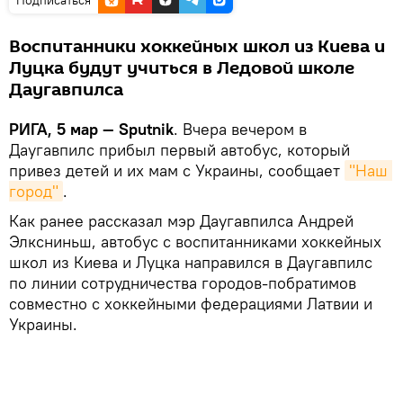
Воспитанники хоккейных школ из Киева и
Луцка будут учиться в Ледовой школе
Даугавпилса
РИГА, 5 мар — Sputnik
. Вчера вечером в
Даугавпилс прибыл первый автобус, который
привез детей и их мам с Украины, сообщает
"Наш 
город"
.
Как ранее рассказал мэр Даугавпилса Андрей
Элксниньш, автобус с воспитанниками хоккейных
школ из Киева и Луцка направился в Даугавпилс
по линии сотрудничества городов-побратимов
совместно с хоккейными федерациями Латвии и
Украины.