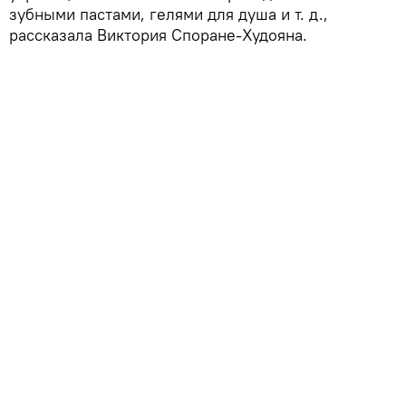
зубными пастами, гелями для душа и т. д.,
рассказала Виктория Споране-Худояна.