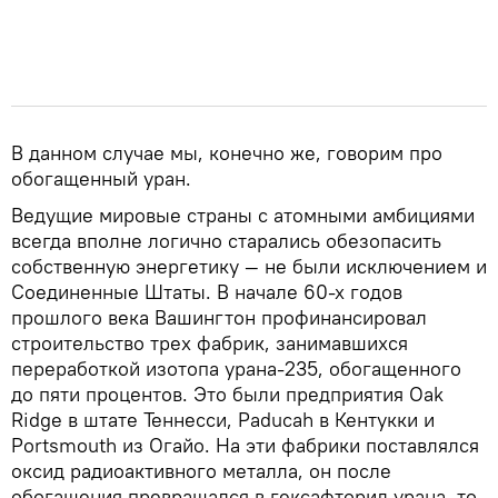
В данном случае мы, конечно же, говорим про
обогащенный уран.
Ведущие мировые страны с атомными амбициями
всегда вполне логично старались обезопасить
собственную энергетику — не были исключением и
Соединенные Штаты. В начале 60-х годов
прошлого века Вашингтон профинансировал
строительство трех фабрик, занимавшихся
переработкой изотопа урана-235, обогащенного
до пяти процентов. Это были предприятия Oak
Ridge в штате Теннесси, Paducah в Кентукки и
Portsmouth из Огайо. На эти фабрики поставлялся
оксид радиоактивного металла, он после
обогащения превращался в гексафторид урана, то