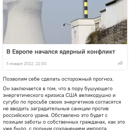
В Европе начался ядерный конфликт
5 января 2022, 22:00
Позволим себе сделать осторожный прогноз.
Он заключается в том, что в пору бушующего
энергетического кризиса США великодушно и
сугубо по просьбе своих энергетиков согласятся
не вводить заградительные санкции против
российского урана. Обставлено это будет с
позиции заботы о собственных гражданах, как это
уже было, с полным сохранением импорта