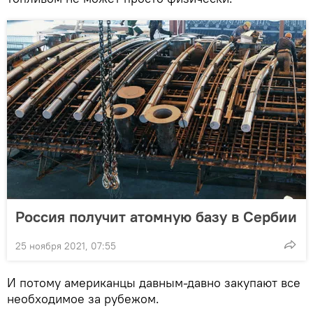
Россия получит атомную базу в Сербии
25 ноября 2021, 07:55
И потому американцы давным-давно закупают все
необходимое за рубежом.