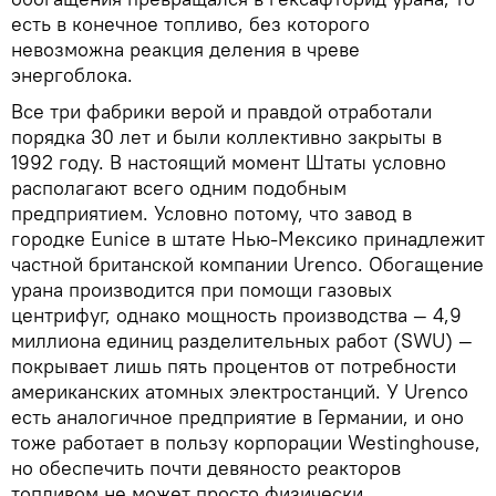
есть в конечное топливо, без которого
невозможна реакция деления в чреве
энергоблока.
Все три фабрики верой и правдой отработали
порядка 30 лет и были коллективно закрыты в
1992 году. В настоящий момент Штаты условно
располагают всего одним подобным
предприятием. Условно потому, что завод в
городке Eunice в штате Нью-Мексико принадлежит
частной британской компании Urenco. Обогащение
урана производится при помощи газовых
центрифуг, однако мощность производства — 4,9
миллиона единиц разделительных работ (SWU) —
покрывает лишь пять процентов от потребности
американских атомных электростанций. У Urenco
есть аналогичное предприятие в Германии, и оно
тоже работает в пользу корпорации Westinghouse,
но обеспечить почти девяносто реакторов
топливом не может просто физически.