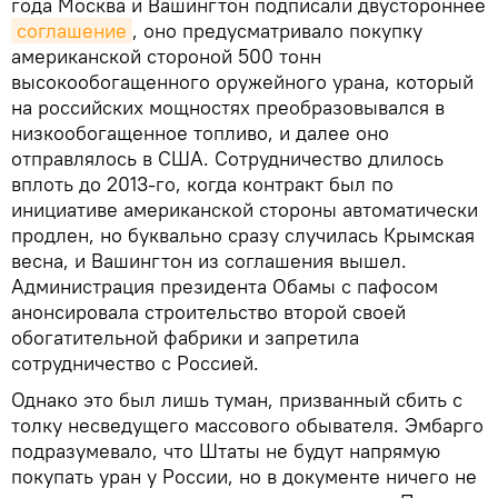
года Москва и Вашингтон подписали двустороннее
соглашение
, оно предусматривало покупку
американской стороной 500 тонн
высокообогащенного оружейного урана, который
на российских мощностях преобразовывался в
низкообогащенное топливо, и далее оно
отправлялось в США. Сотрудничество длилось
вплоть до 2013-го, когда контракт был по
инициативе американской стороны автоматически
продлен, но буквально сразу случилась Крымская
весна, и Вашингтон из соглашения вышел.
Администрация президента Обамы с пафосом
анонсировала строительство второй своей
обогатительной фабрики и запретила
сотрудничество с Россией.
Однако это был лишь туман, призванный сбить с
толку несведущего массового обывателя. Эмбарго
подразумевало, что Штаты не будут напрямую
покупать уран у России, но в документе ничего не