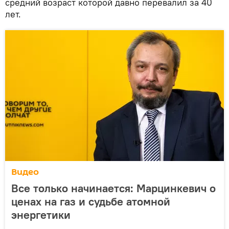
средний возраст которой давно перевалил за 40
лет.
Видео
Все только начинается: Марцинкевич о
ценах на газ и судьбе атомной
энергетики