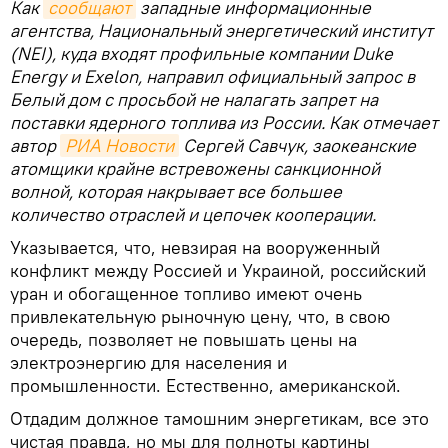
Как
сообщают
западные информационные
агентства, Национальный энергетический институт
(NEI), куда входят профильные компании Duke
Energy и Exelon, направил официальный запрос в
Белый дом с просьбой не налагать запрет на
поставки ядерного топлива из России. Как отмечает
автор
РИА Новости
Сергей Савчук, заокеанские
атомщики крайне встревожены санкционной
волной, которая накрывает все большее
количество отраслей и цепочек кооперации.
Указывается, что, невзирая на вооруженный
конфликт между Россией и Украиной, российский
уран и обогащенное топливо имеют очень
привлекательную рыночную цену, что, в свою
очередь, позволяет не повышать цены на
электроэнергию для населения и
промышленности. Естественно, американской.
Отдадим должное тамошним энергетикам, все это
чистая правда, но мы для полноты картины