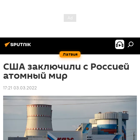
Латвия
США заключили с Россией
атомный мир
17:21 03.03.2022