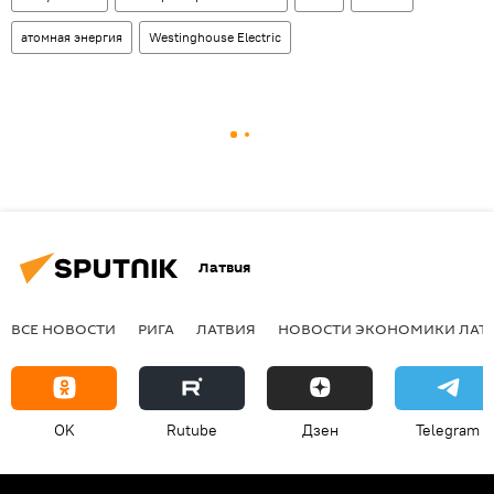
атомная энергия
Westinghouse Electric
Латвия
ВСЕ НОВОСТИ
РИГА
ЛАТВИЯ
НОВОСТИ ЭКОНОМИКИ ЛАТ
OK
Rutube
Дзен
Telegram