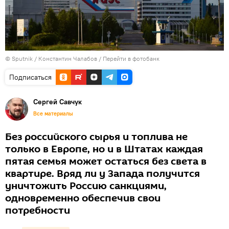
© Sputnik / Константин Чалабов
/
Перейти в фотобанк
Подписаться
Сергей Савчук
Все материалы
Без российского сырья и топлива не
только в Европе, но и в Штатах каждая
пятая семья может остаться без света в
квартире. Вряд ли у Запада получится
уничтожить Россию санкциями,
одновременно обеспечив свои
потребности