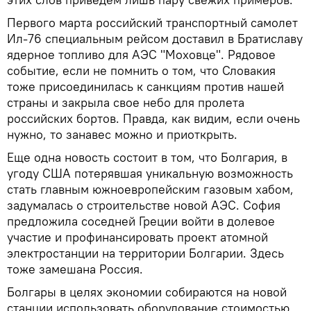
Первого марта российский транспортный самолет
Ил-76 специальным рейсом доставил в Братиславу
ядерное топливо для АЭС "Моховце". Рядовое
событие, если не помнить о том, что Словакия
тоже присоединилась к санкциям против нашей
страны и закрыла свое небо для пролета
российских бортов. Правда, как видим, если очень
нужно, то занавес можно и приоткрыть.
Еще одна новость состоит в том, что Болгария, в
угоду США потерявшая уникальную возможность
стать главным южноевропейским газовым хабом,
задумалась о строительстве новой АЭС. София
предложила соседней Греции войти в долевое
участие и профинансировать проект атомной
электростанции на территории Болгарии. Здесь
тоже замешана Россия.
Болгары в целях экономии собираются на новой
станции использовать оборудование стоимостью