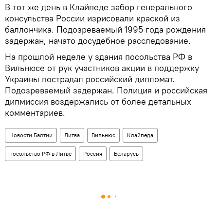
В тот же день в Клайпеде забор генерального
консульства России изрисовали краской из
баллончика. Подозреваемый 1995 года рождения
задержан, начато досудебное расследование.
На прошлой неделе у здания посольства РФ в
Вильнюсе от рук участников акции в поддержку
Украины пострадал российский дипломат.
Подозреваемый задержан. Полиция и российская
дипмиссия воздержались от более детальных
комментариев.
Новости Балтии
Литва
Вильнюс
Клайпеда
посольство РФ в Литве
Россия
Беларусь