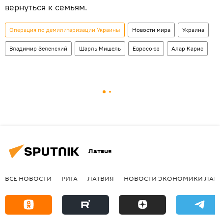
вернуться к семьям.
Операция по демилитаризации Украины
Новости мира
Украина
Владимир Зеленский
Шарль Мишель
Евросоюз
Алар Карис
Латвия
ВСЕ НОВОСТИ
РИГА
ЛАТВИЯ
НОВОСТИ ЭКОНОМИКИ ЛАТ