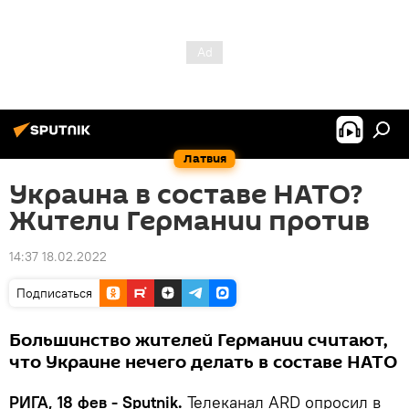
Латвия
Украина в составе НАТО?
Жители Германии против
14:37 18.02.2022
Подписаться
Большинство жителей Германии считают,
что Украине нечего делать в составе НАТО
РИГА, 18 фев - Sputnik.
Телеканал ARD опросил в