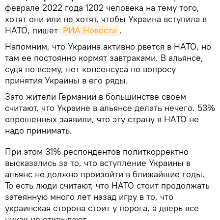
феврале 2022 года 1202 человека на тему того,
хотят они или не хотят, чтобы Украина вступила в
НАТО, пишет
РИА Новости
.
Напомним, что Украина активно рвется в НАТО, но
там ее постоянно кормят завтраками. В альянсе,
судя по всему, нет консенсуса по вопросу
принятия Украины в его ряды.
Зато жители Германии в большинстве своем
считают, что Украине в альянсе делать нечего. 53%
опрошенных заявили, что эту страну в НАТО не
надо принимать.
При этом 31% респондентов политкорректно
высказались за то, что вступление Украины в
альянс не должно произойти в ближайшие годы.
То есть люди считают, что НАТО стоит продолжать
затеянную много лет назад игру в то, что
украинская сторона стоит у порога, а дверь все
никак не открывают.