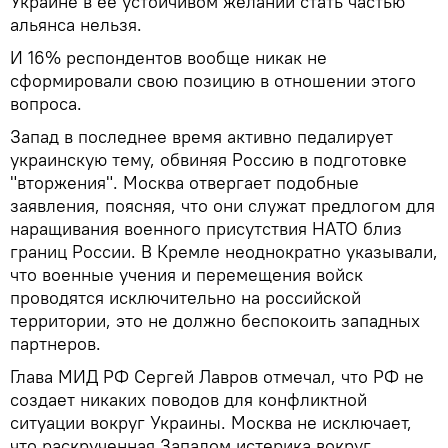
Украине в ее устойчивом желании стать частью
альянса нельзя.
И 16% респондентов вообще никак не
сформировали свою позицию в отношении этого
вопроса.
Запад в последнее время активно педалирует
украинскую тему, обвиняя Россию в подготовке
"вторжения". Москва отвергает подобные
заявления, поясняя, что они служат предлогом для
наращивания военного присутствия НАТО близ
границ России. В Кремле неоднократно указывали,
что военные учения и перемещения войск
проводятся исключительно на российской
территории, это не должно беспокоить западных
партнеров.
Глава МИД РФ Сергей Лавров отмечал, что РФ не
создает никаких поводов для конфликтной
ситуации вокруг Украины. Москва не исключает,
что раскрученная Западом истерика вокруг