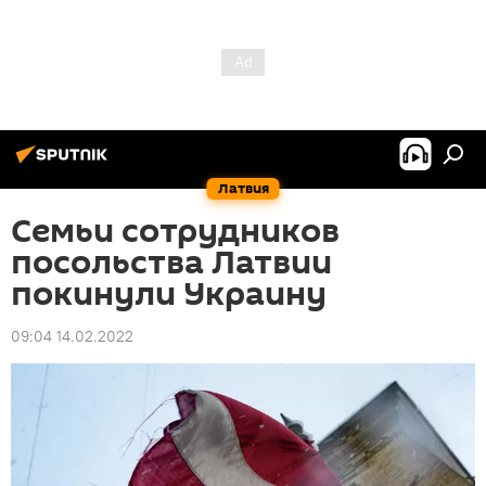
Латвия
Семьи сотрудников
посольства Латвии
покинули Украину
09:04 14.02.2022