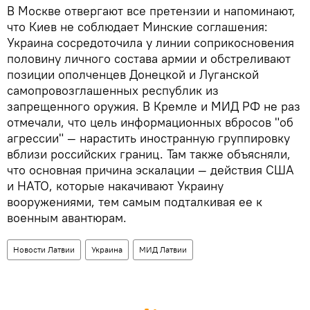
В Москве отвергают все претензии и напоминают,
что Киев не соблюдает Минские соглашения:
Украина сосредоточила у линии соприкосновения
половину личного состава армии и обстреливают
позиции ополченцев Донецкой и Луганской
самопровозглашенных республик из
запрещенного оружия. В Кремле и МИД РФ не раз
отмечали, что цель информационных вбросов "об
агрессии" — нарастить иностранную группировку
вблизи российских границ. Там также объясняли,
что основная причина эскалации — действия США
и НАТО, которые накачивают Украину
вооружениями, тем самым подталкивая ее к
военным авантюрам.
Новости Латвии
Украина
МИД Латвии