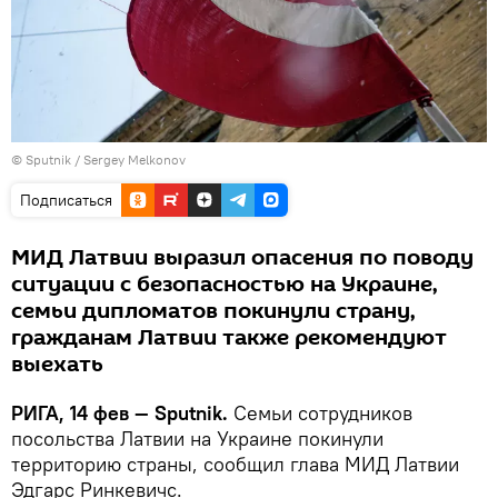
© Sputnik / Sergey Melkonov
Подписаться
МИД Латвии выразил опасения по поводу
ситуации с безопасностью на Украине,
семьи дипломатов покинули страну,
гражданам Латвии также рекомендуют
выехать
РИГА, 14 фев — Sputnik.
Семьи сотрудников
посольства Латвии на Украине покинули
территорию страны, сообщил глава МИД Латвии
Эдгарс Ринкевичс.