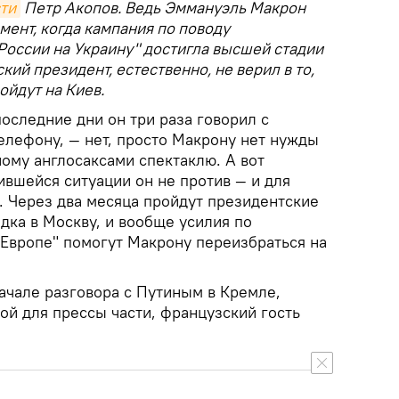
ти
Петр Акопов. Ведь Эммануэль Макрон
мент, когда кампания по поводу
России на Украину" достигла высшей стадии
кий президент, естественно, не верил в то,
ойдут на Киев.
последние дни он три раза говорил с
лефону, — нет, просто Макрону нет нужды
ому англосаксами спектаклю. А вот
ившейся ситуации он не против — и для
. Через два месяца пройдут президентские
дка в Москву, и вообще усилия по
Европе" помогут Макрону переизбраться на
ачале разговора с Путиным в Кремле,
той для прессы части, французский гость