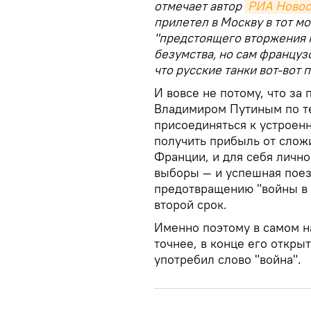
отмечает автор
РИА Новос
прилетел в Москву в тот мо
"предстоящего вторжения 
безумства, но сам французс
что русские танки вот-вот п
И вовсе не потому, что за 
Владимиром Путиным по те
присоединяться к устроенн
получить прибыль от слож
Франции, и для себя лично
выборы — и успешная поез
предотвращению "войны в 
второй срок.
Именно поэтому в самом н
точнее, в конце его откры
употребил слово "война".