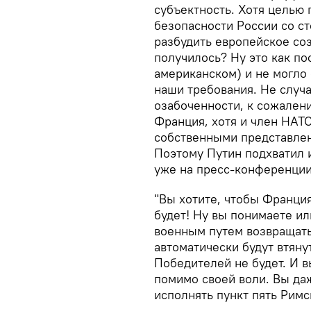
субъектность. Хотя целью
безопасности России со с
разбудить европейское соз
получилось? Ну это как по
американском) и не могло
наши требования. Не случа
озабоченности, к сожален
Франция, хотя и член НАТ
собственными представлен
Поэтому Путин подхватил 
уже на пресс-конференции
"Вы хотите, чтобы Франция
будет! Ну вы понимаете ил
военным путем возвращать
автоматически будут втяну
Победителей не будет. И в
помимо своей воли. Вы даж
исполнять пункт пять Римс