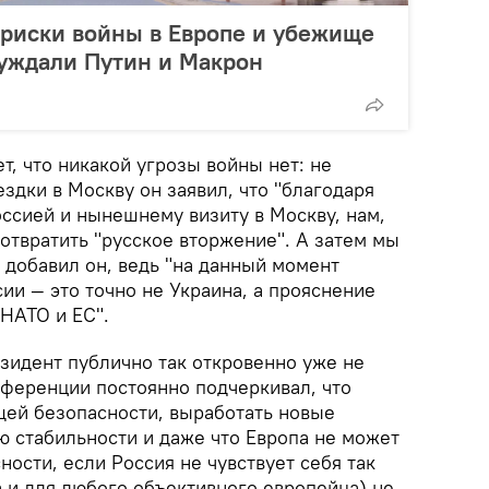
риски войны в Европе и убежище
суждали Путин и Макрон
, что никакой угрозы войны нет: не
здки в Москву он заявил, что "благодаря
оссией и нынешнему визиту в Москву, нам,
дотвратить "русское вторжение". А затем мы
 добавил он, ведь "на данный момент
ии — это точно не Украина, а прояснение
 НАТО и ЕС".
зидент публично так откровенно уже не
нференции постоянно подчеркивал, что
щей безопасности, выработать новые
 стабильности и даже что Европа не может
ности, если Россия не чувствует себя так
а и для любого объективного европейца) не