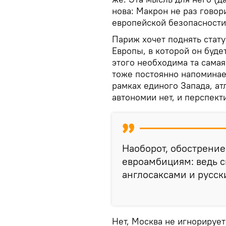
нова: Макрон не раз гово
европейской безопасности 
Париж хочет поднять стат
Европы, в которой он будет
этого необходима та самая
тоже постоянно напоминае
рамках единого Запада, атл
автономии нет, и перспект
Наоборот, обострение
евроамбициям: ведь 
англосаксами и русск
Нет, Москва не игнорирует