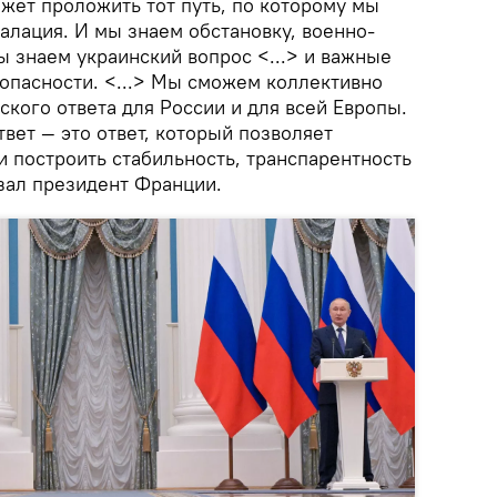
жет проложить тот путь, по которому мы
алация. И мы знаем обстановку, военно-
ы знаем украинский вопрос <...> и важные
опасности. <...> Мы сможем коллективно
ского ответа для России и для всей Европы.
вет — это ответ, который позволяет
и построить стабильность, транспарентность
азал президент Франции.