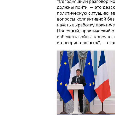
"Сегодняшний разговор мо
должны пойти, — это деэск
политическую ситуацию, м
вопросы коллективной без
начать выработку практиче
Полезный, практический от
избежать войны, конечно, 
и доверие для всех", — ск