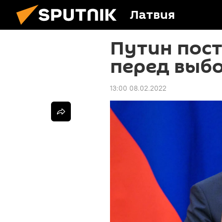
Латвия
Путин пос
перед выб
13:00 08.02.2022