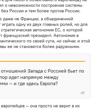
рил о невозможности построения системы
без России и тем более против России.
ус даже не Франции, а объединенной
 играть одну из двух главных ролей, но для
 стратегическая автономия ЕС, о которой
т французский президент. Автономия в
антического по своей сути, но сейчас и этой
ивы ее не становятся более радужными.
 отношений Запада с Россией бьет по
спор идет напрямую между
ими — и где здесь Европа?
 европейцев — она просто не верит в их