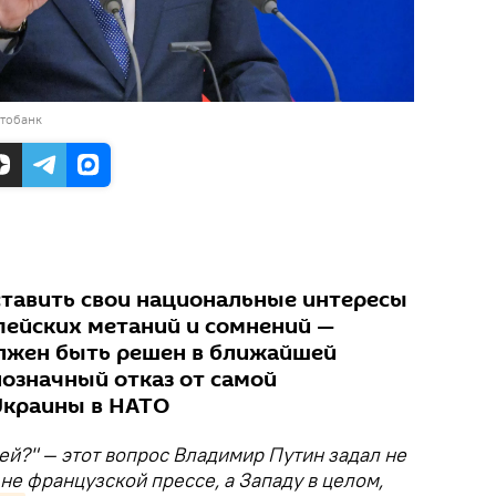
отобанк
 ставить свои национальные интересы
опейских метаний и сомнений —
лжен быть решен в ближайшей
нозначный отказ от самой
Украины в НАТО
ией?" — этот вопрос Владимир Путин задал не
не французской прессе, а Западу в целом,