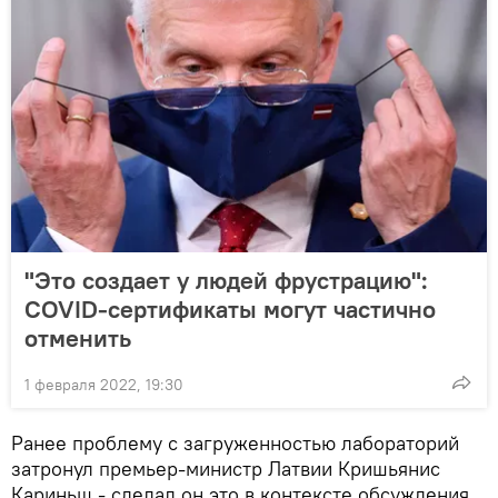
"Это создает у людей фрустрацию":
COVID-сертификаты могут частично
отменить
1 февраля 2022, 19:30
Ранее проблему с загруженностью лабораторий
затронул премьер-министр Латвии Кришьянис
Кариньш - сделал он это в контексте обсуждения