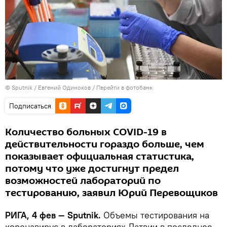
© Sputnik / Евгений Одиноков
/
Перейти в фотобанк
Подписаться
Количество больных COVID-19 в
действительности гораздо больше, чем
показывает официальная статистика,
потому что уже достигнут предел
возможностей лабораторий по
тестированию, заявил Юрий Перевощиков
РИГА, 4 фев — Sputnik.
Объемы тестирования на
коронавирус в лабораториях Латвии в последнее