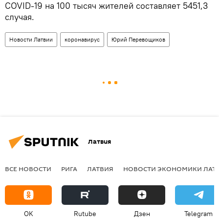
COVID-19 на 100 тысяч жителей составляет 5451,3
случая.
Новости Латвии
коронавирус
Юрий Перевощиков
Латвия
ВСЕ НОВОСТИ
РИГА
ЛАТВИЯ
НОВОСТИ ЭКОНОМИКИ ЛАТ
OK
Rutube
Дзен
Telegram