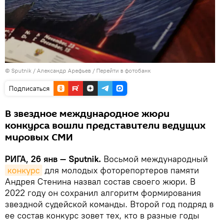
© Sputnik / Александр Арефьев
/
Перейти в фотобанк
Подписаться
В звездное международное жюри
конкурса вошли представители ведущих
мировых СМИ
РИГА, 26 янв — Sputnik.
Восьмой международный
конкурс
для молодых фоторепортеров памяти
Андрея Стенина назвал состав своего жюри. В
2022 году он сохранил алгоритм формирования
звездной судейской команды. Второй год подряд в
ее состав конкурс зовет тех, кто в разные годы