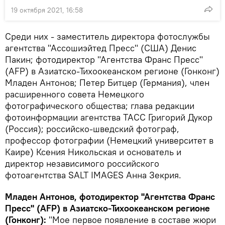
19 октября 2021, 16:58
Среди них - заместитель директора фотослужбы
агентства "Ассошиэйтед Пресс" (США) Денис
Пакин; фотодиректор "Агентства Франс Пресс"
(AFP) в Азиатско-Тихоокеанском регионе (Гонконг)
Младен Антонов; Петер Битцер (Германия), член
расширенного совета Немецкого
фотографического общества; глава редакции
фотоинформации агентства ТАСС Григорий Дукор
(Россия); российско-шведский фотограф,
профессор фотографии (Немецкий университет в
Каире) Ксения Никольская и основатель и
директор независимого российского
фотоагентства SALT IMAGES Анна Зекрия.
Младен Антонов, фотодиректор "Агентства Франс
Пресс" (AFP) в Азиатско-Тихоокеанском регионе
(Гонконг):
"Мое первое появление в составе жюри