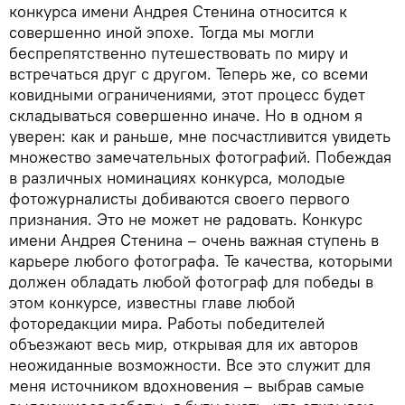
конкурса имени Андрея Стенина относится к
совершенно иной эпохе. Тогда мы могли
беспрепятственно путешествовать по миру и
встречаться друг с другом. Теперь же, со всеми
ковидными ограничениями, этот процесс будет
складываться совершенно иначе. Но в одном я
уверен: как и раньше, мне посчастливится увидеть
множество замечательных фотографий. Побеждая
в различных номинациях конкурса, молодые
фотожурналисты добиваются своего первого
признания. Это не может не радовать. Конкурс
имени Андрея Стенина – очень важная ступень в
карьере любого фотографа. Те качества, которыми
должен обладать любой фотограф для победы в
этом конкурсе, известны главе любой
фоторедакции мира. Работы победителей
объезжают весь мир, открывая для их авторов
неожиданные возможности. Все это служит для
меня источником вдохновения – выбрав самые