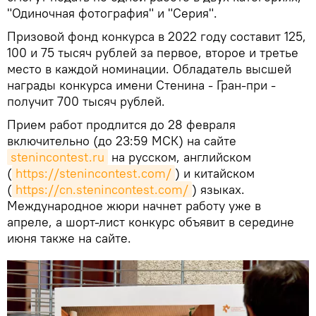
"Одиночная фотография" и "Серия".
Призовой фонд конкурса в 2022 году составит 125,
100 и 75 тысяч рублей за первое, второе и третье
место в каждой номинации. Обладатель высшей
награды конкурса имени Стенина - Гран-при -
получит 700 тысяч рублей.
Прием работ продлится до 28 февраля
включительно (до 23:59 МСК) на сайте
stenincontest.ru
на русском, английском
(
https://stenincontest.com/
) и китайском
(
https://cn.stenincontest.com/
) языках.
Международное жюри начнет работу уже в
апреле, а шорт-лист конкурс объявит в середине
июня также на сайте.