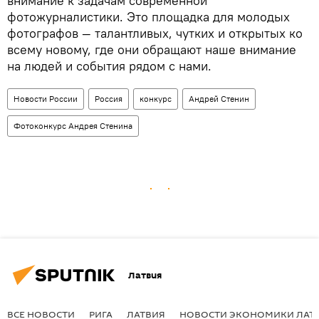
внимание к задачам современной
фотожурналистики. Это площадка для молодых
фотографов — талантливых, чутких и открытых ко
всему новому, где они обращают наше внимание
на людей и события рядом с нами.
Новости России
Россия
конкурс
Андрей Стенин
Фотоконкурс Андрея Стенина
Латвия
ВСЕ НОВОСТИ
РИГА
ЛАТВИЯ
НОВОСТИ ЭКОНОМИКИ ЛАТ