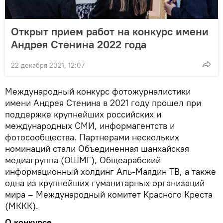
Открыт прием работ на конкурс имени
Андрея Стенина 2022 года
22 декабря 2021, 12:07
Международный конкурс фотожурналистики
имени Андрея Стенина в 2021 году прошел при
поддержке крупнейших российских и
международных СМИ, информагентств и
фотосообщества. Партнерами нескольких
номинаций стали Объединенная шанхайская
медиагруппа (ОШМГ), Общеарабский
информационный холдинг Аль-Маядин ТВ, а также
одна из крупнейших гуманитарных организаций
мира – Международный комитет Красного Креста
(МККК).
О конкурсе