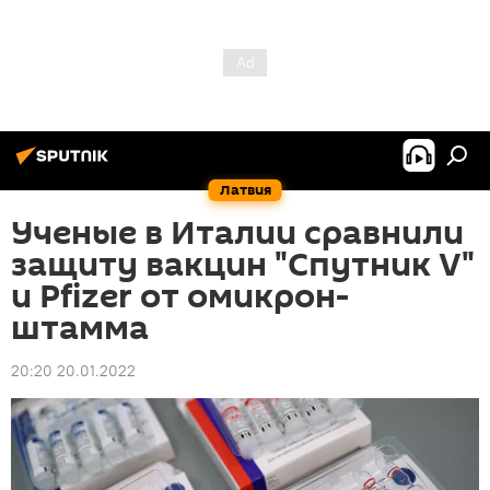
Латвия
Ученые в Италии сравнили
защиту вакцин "Спутник V"
и Pfizer от омикрон-
штамма
20:20 20.01.2022