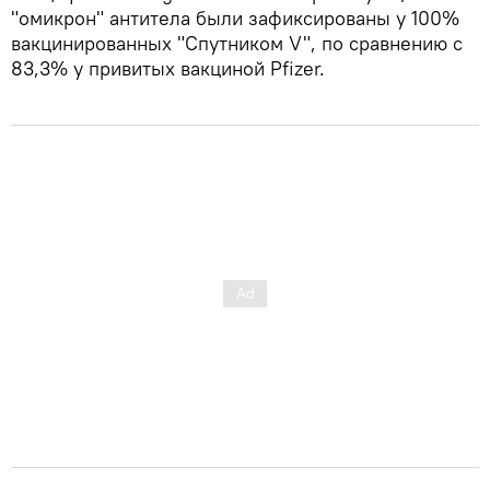
"омикрон" антитела были зафиксированы у 100%
вакцинированных "Спутником V", по сравнению с
83,3% у привитых вакциной Pfizer.