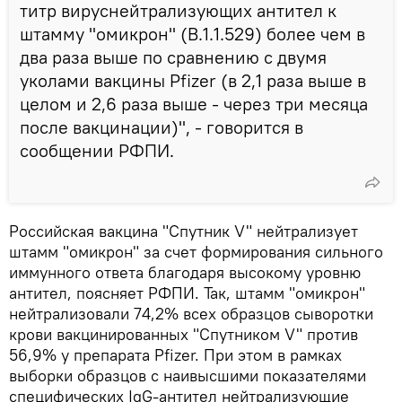
титр вируснейтрализующих антител к
штамму "омикрон" (B.1.1.529) более чем в
два раза выше по сравнению с двумя
уколами вакцины Pfizer (в 2,1 раза выше в
целом и 2,6 раза выше - через три месяца
после вакцинации)", - говорится в
сообщении РФПИ.
Российская вакцина "Спутник V" нейтрализует
штамм "омикрон" за счет формирования сильного
иммунного ответа благодаря высокому уровню
антител, поясняет РФПИ. Так, штамм "омикрон"
нейтрализовали 74,2% всех образцов сыворотки
крови вакцинированных "Спутником V" против
56,9% у препарата Pfizer. При этом в рамках
выборки образцов с наивысшими показателями
специфических IgG-антител нейтрализующие