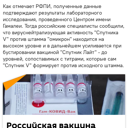
Как отмечает РФПИ, полученные данные
подтверждают результаты лабораторного
исследования, проведенного Центром имени
Гамалеи. Тогда российские специалисты сообщили,
что вируснейтрализующая активность "Спутника
V" против штамма "омикрон" находится на
высоком уровне и в дальнейшем усиливается при
бустировании вакциной "Спутник Лайт" - до
уровней, сопоставимых с титрами, которые сам
"Спутник V" формирует против исходного штамма.
Российская вакцина