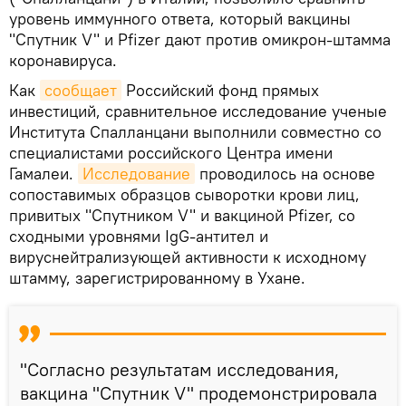
уровень иммунного ответа, который вакцины
"Спутник V" и Pfizer дают против омикрон-штамма
коронавируса.
Как
сообщает
Российский фонд прямых
инвестиций, сравнительное исследование ученые
Института Спалланцани выполнили совместно со
специалистами российского Центра имени
Гамалеи.
Исследование
проводилось на основе
сопоставимых образцов сыворотки крови лиц,
привитых "Спутником V" и вакциной Pfizer, со
сходными уровнями IgG-антител и
вируснейтрализующей активности к исходному
штамму, зарегистрированному в Ухане.
"Согласно результатам исследования,
вакцина "Спутник V" продемонстрировала