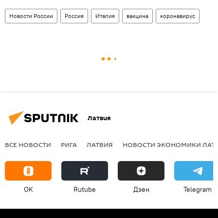
Новости России
Россия
Италия
вакцина
коронавирус
Латвия
ВСЕ НОВОСТИ
РИГА
ЛАТВИЯ
НОВОСТИ ЭКОНОМИКИ ЛАТ
OK
Rutube
Дзен
Telegram