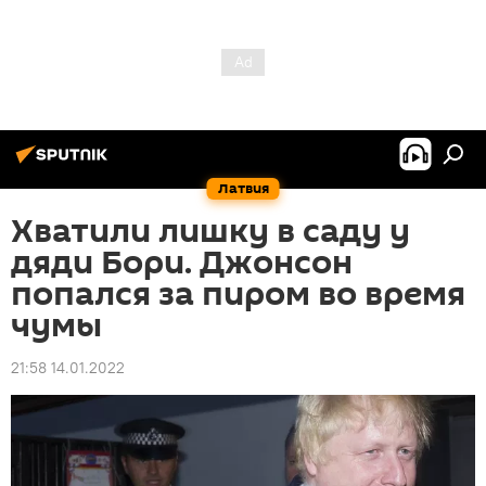
Латвия
Хватили лишку в саду у
дяди Бори. Джонсон
попался за пиром во время
чумы
21:58 14.01.2022