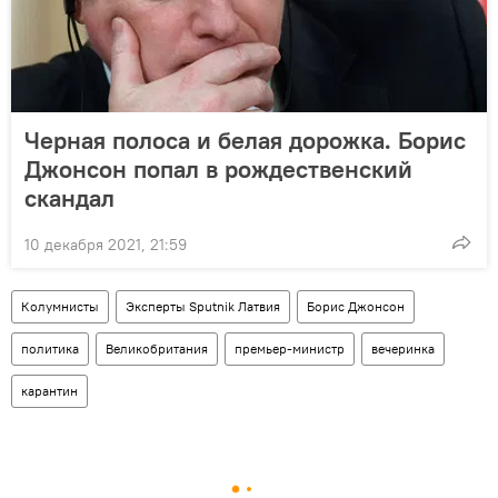
Черная полоса и белая дорожка. Борис
Джонсон попал в рождественский
скандал
10 декабря 2021, 21:59
Колумнисты
Эксперты Sputnik Латвия
Борис Джонсон
политика
Великобритания
премьер-министр
вечеринка
карантин