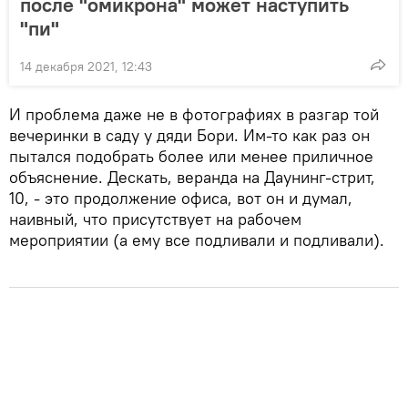
после "омикрона" может наступить
"пи"
14 декабря 2021, 12:43
И проблема даже не в фотографиях в разгар той
вечеринки в саду у дяди Бори. Им-то как раз он
пытался подобрать более или менее приличное
объяснение. Дескать, веранда на Даунинг-стрит,
10, - это продолжение офиса, вот он и думал,
наивный, что присутствует на рабочем
мероприятии (а ему все подливали и подливали).