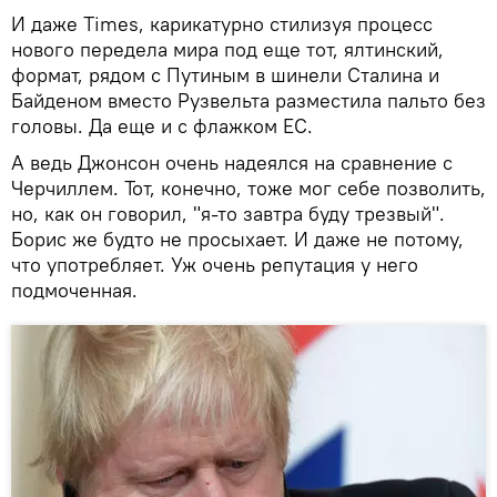
И даже Times, карикатурно стилизуя процесс
нового передела мира под еще тот, ялтинский,
формат, рядом с Путиным в шинели Сталина и
Байденом вместо Рузвельта разместила пальто без
головы. Да еще и с флажком ЕС.
А ведь Джонсон очень надеялся на сравнение с
Черчиллем. Тот, конечно, тоже мог себе позволить,
но, как он говорил, "я-то завтра буду трезвый".
Борис же будто не просыхает. И даже не потому,
что употребляет. Уж очень репутация у него
подмоченная.