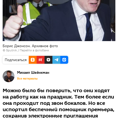
Борис Джонсон. Архивное фото
© Sputnik
/
Перейти в фотобанк
Подписаться
Михаил Шейнкман
Все материалы
Можно было бы поверить, что они ходят
на работу как на праздник. Тем более если
она проходит под звон бокалов. Но все
испортил беспечный помощник премьера,
сохранив электронные приглашения