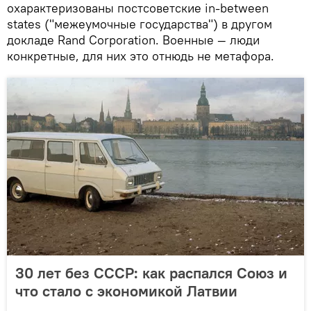
охарактеризованы постсоветские in-between
states ("межеумочные государства") в другом
докладе Rand Corporation. Военные — люди
конкретные, для них это отнюдь не метафора.
30 лет без СССР: как распался Союз и
что стало с экономикой Латвии