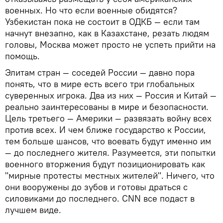
военных. Но что если военные обидятся?
Узбекистан пока не состоит в ОДКБ — если там
начнут внезапно, как в Казахстане, резать людям
головы, Москва может просто не успеть прийти на
помощь.
Элитам стран — соседей России — давно пора
понять, что в мире есть всего три глобальных
суверенных игрока. Два из них — Россия и Китай —
реально заинтересованы в мире и безопасности.
Цель третьего — Америки — развязать войну всех
против всех. И чем ближе государство к России,
тем больше шансов, что воевать будут именно им
— до последнего жителя. Разумеется, эти попытки
военного вторжения будут позиционировать как
"мирные протесты местных жителей". Ничего, что
они вооружены до зубов и готовы драться с
силовиками до последнего. CNN все подаст в
лучшем виде.