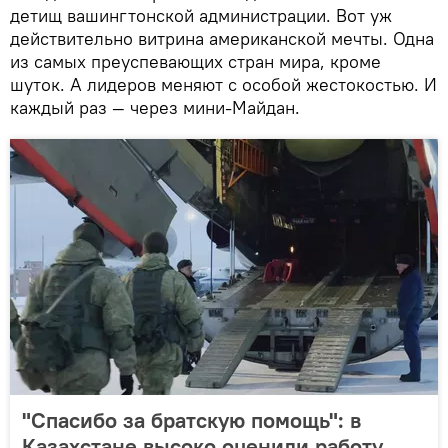
детищ вашингтонской администрации. Вот уж
действительно витрина американской мечты. Одна
из самых преуспевающих стран мира, кроме
шуток. А лидеров меняют с особой жестокостью. И
каждый раз — через мини-Майдан.
"Спасибо за братскую помощь": в
Казахстане высоко оценили работу