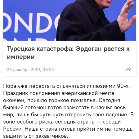
Турецкая катастрофа: Эрдоган рвется к
империи
23 декабря 2021, 08:24
Пора уже перестать опьяняться иллюзиями 90-х.
Праздник поклонения американской мечте
окончен, пришло горькое похмелье. Сегодня
бывший гегемон готов разметать в клочья весь
мир, лишь бы чуть-чуть отсрочить свое падение. В
зоне особого риска сегодня страны — соседи
России. Наша страна готова прийти им на помощь,
защитить от захватчиков.