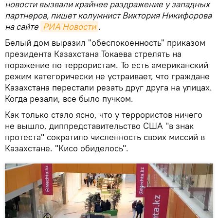
новости вызвали крайнее раздражение у западных
партнеров, пишет колумнист Виктория Никифорова
на сайте
РИА Новости
.
Белый дом выразил "обеспокоенность" приказом
президента Казахстана Токаева стрелять на
поражение по террористам. То есть американский
режим категорически не устраивает, что граждане
Казахстана перестали резать друг друга на улицах.
Когда резали, все было пучком.
Как только стало ясно, что у террористов ничего
не вышло, диппредставительство США "в знак
протеста" сократило численность своих миссий в
Казахстане. "Кисо обиделось".