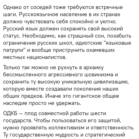
Однако от соседей тоже требуются встречные
шаги. Русскоязычное население в их странах
должно чувствовать себя спокойно и уютно.
Русский язык должен сохранять свой высокий
статус. Необходимо, как страшный сон, позабыть
ограничения русских школ, идиотские "языковые
патрули" и вообще приструнить охамевших
местных националистов.
Только так можно не рухнуть в архаику
бессмысленного агрессивного шовинизма и
сохранить ту высокую уникальную цивилизацию,
которую вместе создавали поколения наших
общих предков. Иначе это гигантское общее
наследие просто не удержать.
ОДКБ — плод совместной работы шести
государств. Чтобы пользоваться его защитой,
нужно проявлять коллективизм и ответственность.
Ту государственную мудрость и стратегический