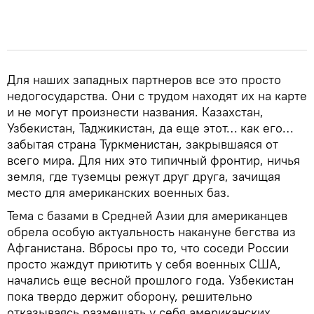
Для наших западных партнеров все это просто
недогосударства. Они с трудом находят их на карте
и не могут произнести названия. Казахстан,
Узбекистан, Таджикистан, да еще этот… как его…
забытая страна Туркменистан, закрывшаяся от
всего мира. Для них это типичный фронтир, ничья
земля, где туземцы режут друг друга, зачищая
место для американских военных баз.
Тема с базами в Средней Азии для американцев
обрела особую актуальность накануне бегства из
Афганистана. Вбросы про то, что соседи России
просто жаждут приютить у себя военных США,
начались еще весной прошлого года. Узбекистан
пока твердо держит оборону, решительно
отказываясь размещать у себя американских