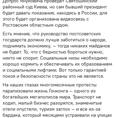
Допрос Януковича проведет Святошинский
районный суд Киева, но сам бывший президент
будет давать показания, находясь в России, для
этого будет организована видеосвязь с
Ростовским областным судом.
Есть мнение, что руководство постсоветских
государств должно лучше заботиться о народе,
поднимать экономику, — тогда никаких майданов
не будет. То, что с бедностью бороться нужно,
никто не спорит. Социальные низы необходимо
хорошо кормить и обеспечивать их образованием
и социальными лифтами. Вот только гарантией
покоя и безопасности страны это не является.
На наших глазах многомесячные протесты
парализовали жизнь Гонконга — одного из
богатейших мегаполисов мира. Транспорт не
ходил, малый бизнес разорялся, знаменитые
отели опустели, туризм заглох — и все из-за
бардака, который месяцами устраивали на улицах