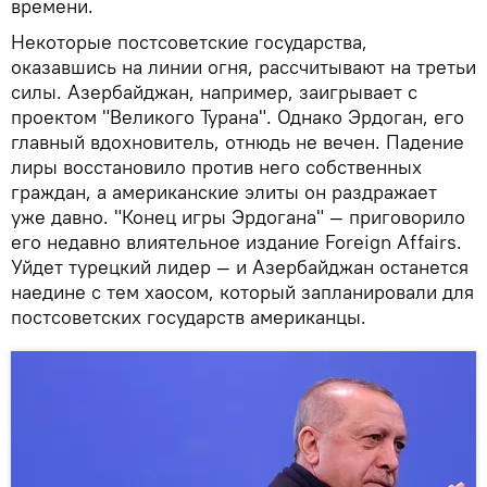
времени.
Некоторые постсоветские государства,
оказавшись на линии огня, рассчитывают на третьи
силы. Азербайджан, например, заигрывает с
проектом "Великого Турана". Однако Эрдоган, его
главный вдохновитель, отнюдь не вечен. Падение
лиры восстановило против него собственных
граждан, а американские элиты он раздражает
уже давно. "Конец игры Эрдогана" — приговорило
его недавно влиятельное издание Foreign Affairs.
Уйдет турецкий лидер — и Азербайджан останется
наедине с тем хаосом, который запланировали для
постсоветских государств американцы.