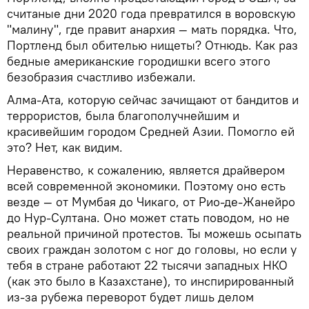
считаные дни 2020 года превратился в воровскую
"малину", где правит анархия — мать порядка. Что,
Портленд был обителью нищеты? Отнюдь. Как раз
бедные американские городишки всего этого
безобразия счастливо избежали.
Алма-Ата, которую сейчас зачищают от бандитов и
террористов, была благополучнейшим и
красивейшим городом Средней Азии. Помогло ей
это? Нет, как видим.
Неравенство, к сожалению, является драйвером
всей современной экономики. Поэтому оно есть
везде — от Мумбая до Чикаго, от Рио-де-Жанейро
до Нур-Султана. Оно может стать поводом, но не
реальной причиной протестов. Ты можешь осыпать
своих граждан золотом с ног до головы, но если у
тебя в стране работают 22 тысячи западных НКО
(как это было в Казахстане), то инспирированный
из-за рубежа переворот будет лишь делом