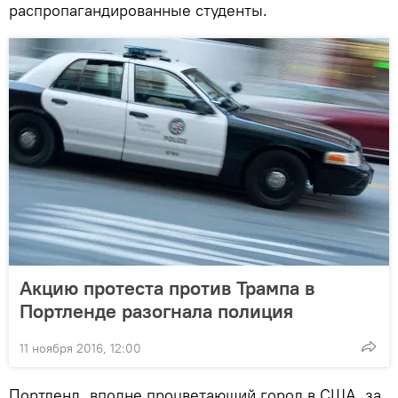
распропагандированные студенты.
Акцию протеста против Трампа в
Портленде разогнала полиция
11 ноября 2016, 12:00
Портленд, вполне процветающий город в США, за