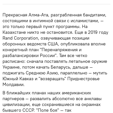
Прекрасная Алма-Ата, разграбленная бандитами,
состоящими в интимной связи с исламистами, —
это только первый пункт программы. На
Казахстане никто не остановится. Еще в 2019 году
Rand Corporation, озвучивающая позиции
оборонных ведомств США, опубликовала вполне
конкретный план "Перенапряжения и
разбалансировки России". Там все четко
расписано: сначала поставлять летальное оружие
Украине, потом качать Беларусь, дальше —
поджигать Среднюю Азию, параллельно — мутить
Южный Кавказ и "возвращать" Приднестровье
Молдавии.
В ближайших планах наших американских
партнеров — развалить абсолютно все анклавы
цивилизации, еще сохранившиеся на окраинах
бывшего СССР. "Поле боя" — так