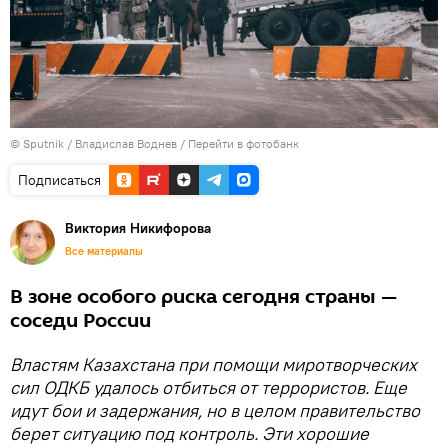
© Sputnik / Владислав Воднев
/
Перейти в фотобанк
Подписаться
Виктория Никифорова
Все материалы
В зоне особого риска сегодня страны —
соседи России
Властям Казахстана при помощи миротворческих
сил ОДКБ удалось отбиться от террористов. Еще
идут бои и задержания, но в целом правительство
берет ситуацию под контроль. Эти хорошие