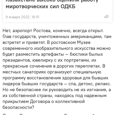
миротворческих сил ОДКБ
9 января 2022, 16:51
Нет, аэропорт Ростова, конечно, всегда открыт.
Глав государств, уничтоженных американцами, там
встретят и приветят. В ростовском Музее
современного изобразительного искусства можно
будет разместить артефакты — бюстики былых
президентов, ювелирку с их портретами, их
прекрасные сочинения в дорогих переплетах. В
местных санаториях организуют специальную
программу восстановления здоровья для бывших
лидеров бывших государств — спа, детокс, релакс.
Но не безопаснее ли руководить не из изгнания, а
из собственной страны, находясь под надежным
прикрытием Договора о коллективной
безопасности?