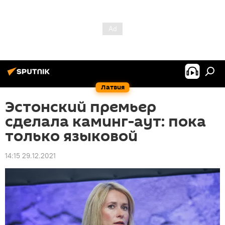
Латвия
Эстонский премьер
сделала каминг-аут: пока
только языковой
14:15 29.12.2021