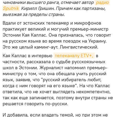
чиновники высшего ранга, отмечает автор
радио 
Sputnik
Кирилл Гришин. Причем как партизаны,
выезжая за пределы страны.
Вдали от эстонских телекамер и микрофонов
практикует великий и могучий премьер-министр
Эстонии Кая Каллас. Она призналась, что говорит
на русском языке во время поездок на Украину.
Это же целый каминг-аут. Лингвистический.
Кая Каллас в интервью
телеканалу ETV+,
в
частности, рассказала о судьбе русскоязычных
школ в Эстонии. Журналист напомнил премьер-
министру о том, что она обещала учить русский
язык, заявив, что "русский избиратель любит,
когда с ним говорят на его языке". На что Каллас
ответила, что не хочет выглядеть некомпетентно,
так как еще запинается, поэтому внутри страны не
решается говорить по-русски.
И добавила, если владеть темой, но при этом не