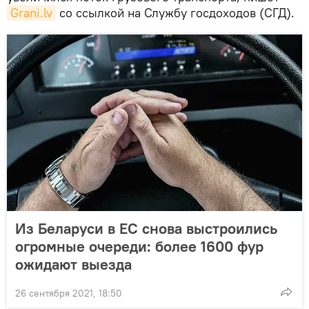
Grani.lv
со ссылкой на Службу госдоходов (СГД).
Из Беларуси в ЕС снова выстроились
огромные очереди: более 1600 фур
ожидают выезда
26 сентября 2021, 18:50