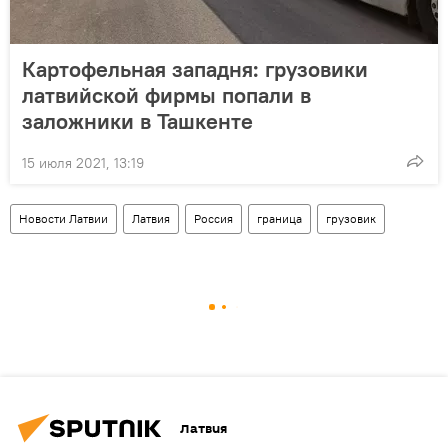
Картофельная западня: грузовики
латвийской фирмы попали в
заложники в Ташкенте
15 июля 2021, 13:19
Новости Латвии
Латвия
Россия
граница
грузовик
Латвия