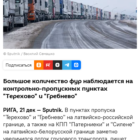
© Sputnik / Василий Семашко
Подписаться
Большое количество фур наблюдается на
контрольно-пропускных пунктах
"Терехово" и "Гребнево"
РИГА, 21 дек — Sputnik.
В пунктах пропуска
"Терехово" и "Гребнево" на латвийско-российской
границе, а также на КПП "Патерниеки" и "Силене"
на латвийско-белорусской границе заметно
увеличился поток грузового транспорта, пишет