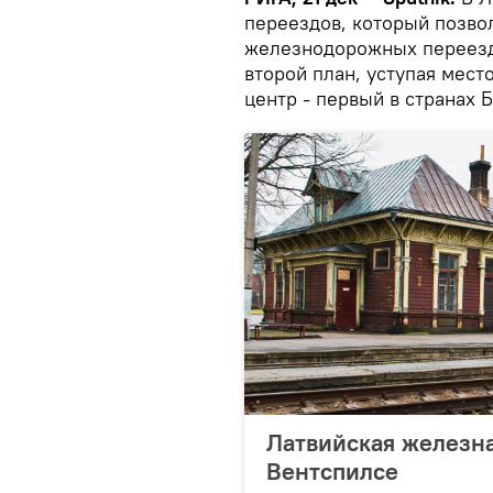
переездов, который позво
железнодорожных переездо
второй план, уступая мест
центр - первый в странах Б
Латвийская железна
Вентспилсе