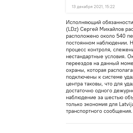
13 декабря 2021, 15:22
Исполняющий обязанности т
(LDz) Сергей Михайлов рас
расположено около 540 пе
постоянном наблюдении. 
процесс контроля, слежен
нестандартные условия. О
переездов на данный моме
охраны, которая располага
подключены к системе уда
центра таковы, что для у
достаточно одного дежурн
наблюдение за шестью объе
только экономия для Latvij
транспортного сообщения.