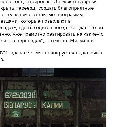
лее сконцентрирован. Он может вовремя
акрыть переезд, создать благоприятные
х есть вспомогательные программы:
ездами, которые позволяют в
юдать, где находится поезд, как далеко он
венно, уже грамотно реагировать на какие-то
дят на переездах", - отметил Михайлов.
022 года к системе планируется подключить
е.