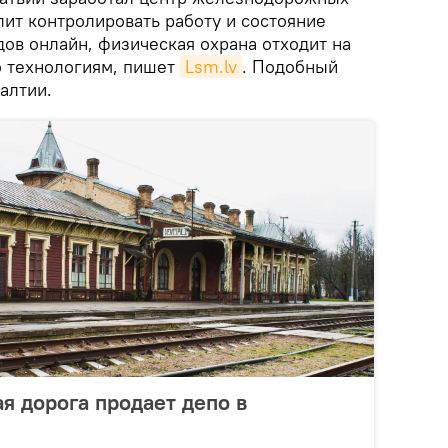
лит контролировать работу и состояние
в онлайн, физическая охрана отходит на
о технологиям, пишет
Lsm.lv
. Подобный
алтии.
я дорога продает депо в