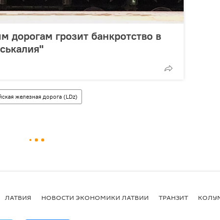
 дорогам грозит банкротство в
уськалия"
йская железная дорога (LDz)
ЛАТВИЯ
НОВОСТИ ЭКОНОМИКИ ЛАТВИИ
ТРАНЗИТ
КОЛУ