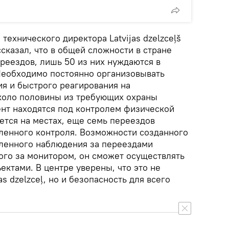
ехнического директора Latvijas dzelzceļš
сказал, что в общей сложности в стране
реездов, лишь 50 из них нуждаются в
Необходимо постоянно организовывать
ия и быстрого реагирования на
коло половины из требующих охраны
нт находятся под контролем физической
ется на местах, еще семь переездов
ленного контроля. Возможности созданного
даленного наблюдения за переездами
ого за монитором, он сможет осуществлять
ктами. В центре уверены, что это не
as dzelzceļ, но и безопасность для всего