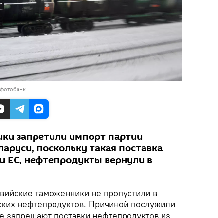
 фотобанк
ки запретили импорт партии
ларуси, поскольку такая поставка
и ЕС, нефтепродукты вернули в
вийские таможенники не пропустили в
ских нефтепродуктов. Причиной послужили
е запрещают поставки нефтепродуктов из