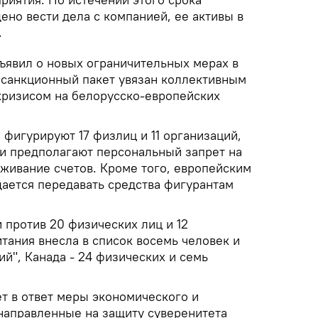
но вести дела с компанией, ее активы в
.
бъявил о новых ограничительных мерах в
санкционный пакет увязан коллективным
ризисом на белорусско-европейских
 фигурируют 17 физлиц и 11 организаций,
ии предполагают персональный запрет на
аживание счетов. Кроме того, европейским
ается передавать средства фигурантам
против 20 физических лиц и 12
тания внесла в список восемь человек и
й", Канада - 24 физических и семь
т в ответ меры экономического и
 направленные на защиту суверенитета