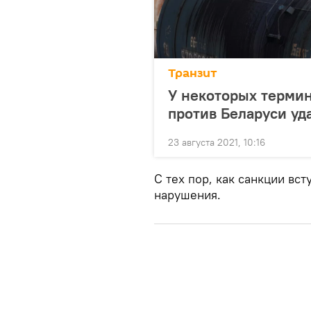
Транзит
У некоторых термин
против Беларуси уд
23 августа 2021, 10:16
С тех пор, как санкции вст
нарушения.