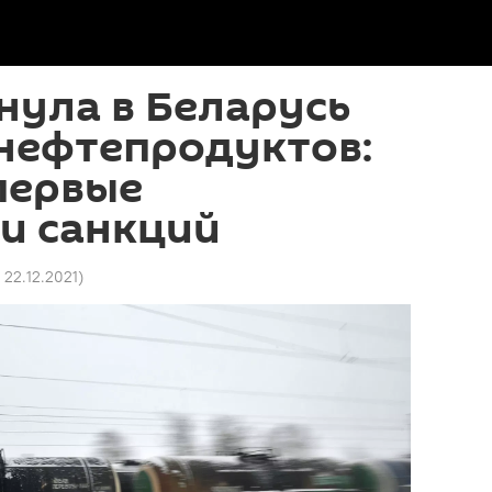
нула в Беларусь
нефтепродуктов:
первые
и санкций
1 22.12.2021
)