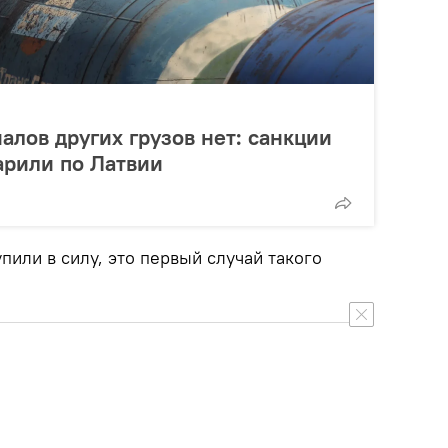
алов других грузов нет: санкции
арили по Латвии
упили в силу, это первый случай такого