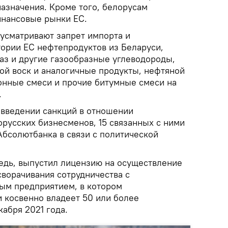
назначения. Кроме того, белорусам
инансовые рынки ЕС.
дусматривают запрет импорта и
тории ЕС нефтепродуктов из Беларуси,
газ и другие газообразные углеводороды,
ой воск и аналогичные продукты, нефтяной
тонные смеси и прочие битумные смеси на
.
 введении санкций в отношении
орусских бизнесменов, 15 связанных с ними
Абсолютбанка в связи с политической
едь, выпустил лицензию на осуществление
сворачивания сотрудничества с
ым предприятием, в котором
и косвенно владеет 50 или более
кабря 2021 года.