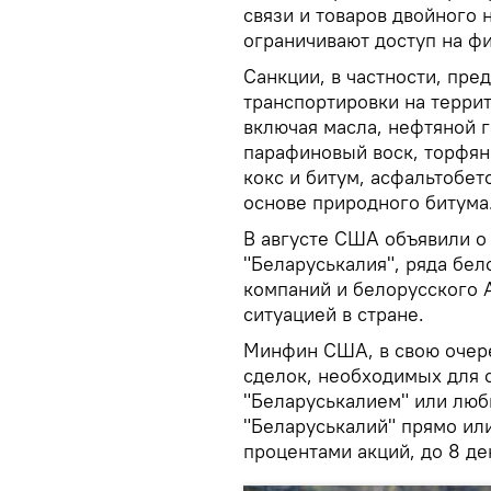
связи и товаров двойного 
ограничивают доступ на ф
Санкции, в частности, пре
транспортировки на терри
включая масла, нефтяной 
парафиновый воск, торфян
кокс и битум, асфальтобе
основе природного битума
В августе США объявили о
"Беларуськалия", ряда бел
компаний и белорусского 
ситуацией в стране.
Минфин США, в свою очер
сделок, необходимых для 
"Беларуськалием" или люб
"Беларуськалий" прямо ил
процентами акций, до 8 де