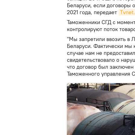
Беларуси, если договоры 
2021 года, передает
Тvnet.
Таможенники СГД с момент
контролируют поток товаро
"Мы запретили ввозить в 
Беларуси. Фактически мы 
случае нам не предостави
свидетельствовало о нару
что договор был заключен 
Таможенного управления С