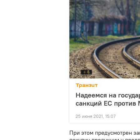
Транзит
Надеемся на госуда
санкций ЕС против
25 июня 2021, 15:07
При этом предусмотрен за
покупку продукции у предп