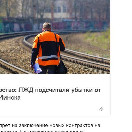
рство: ЛЖД подсчитали убытки от
 Минска
прет на заключение новых контрактов на
риятия. По истечении этого срока