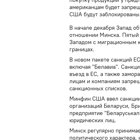
американцам будет запреще
США будут заблокированы
В начале декабря Запад о
отношении Минска. Пятый 
Западом с миграционным к
границах.
В новом пакете санкций ЕС
включая "Белавиа". Санкц
въезд в ЕС, а также замор
лицам и компаниям запрещ
санкционных списков.
Минфин США ввел санкции 
организаций Беларуси, Бри
предприятие "Беларуськали
юридических лиц.
Минск регулярно принимае
политического характера,