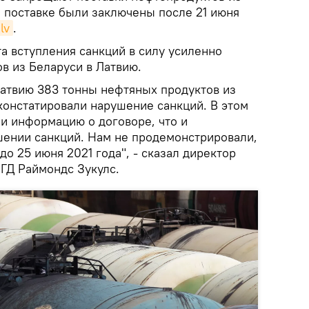
о поставке были заключены после 21 июня
lv
.
а вступления санкций в силу усиленно
в из Беларуси в Латвию.
Латвию 383 тонны нефтяных продуктов из
констатировали нарушение санкций. В этом
ли информацию о договоре, что и
шении санкций. Нам не продемонстрировали,
до 25 июня 2021 года", - сказал директор
ГД Раймондс Зукулс.