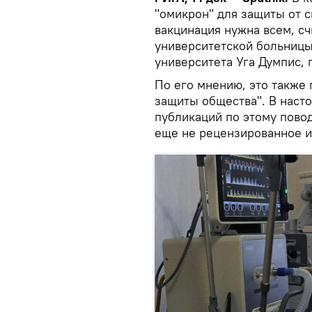
"омикрон" для защиты от 
вакцинация нужна всем, с
университетской больницы
университета Уга Думпис,
По его мнению, это также
защиты общества". В наст
публикаций по этому повод
еще не рецензированное и