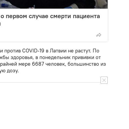
о первом случае смерти пациента
м
 против COVID-19 в Латвии не растут. По
бы здоровья, в понедельник прививки от
крайней мере 6687 человек, большинство из
ую дозу.