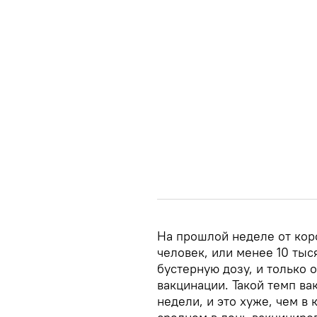
На прошлой неделе от кор
человек, или менее 10 тыс
бустерную дозу, и только 
вакцинации. Такой темп ва
недели, и это хуже, чем в 