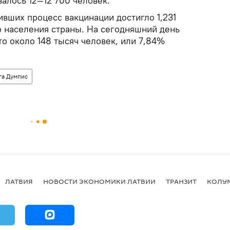
алось 12—12 700 человек.
вших процесс вакцинации достигло 1,231
о населения страны. На сегодняшний день
о около 148 тысяч человек, или 7,84%
га Думпис
ЛАТВИЯ
НОВОСТИ ЭКОНОМИКИ ЛАТВИИ
ТРАНЗИТ
КОЛУ