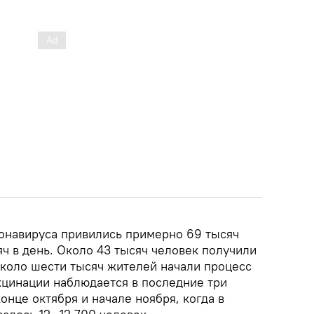
онавируса привились примерно 69 тысяч
яч в день. Около 43 тысяч человек получили
около шести тысяч жителей начали процесс
кцинации наблюдается в последние три
конце октября и начале ноября, когда в