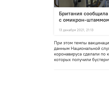
Британия сообщила 
с омикрон-штаммо
13 декабря 2021, 21:13
При этом темпы вакцинации
данным Национальной служ
коронавируса сделали по 
которых получили бустерн