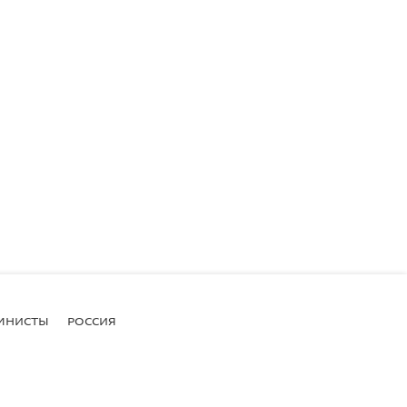
МНИСТЫ
РОССИЯ