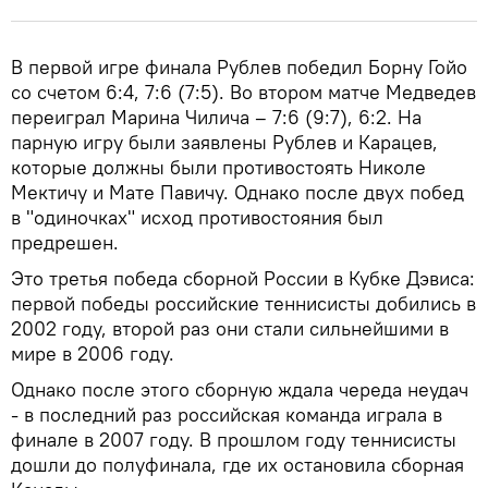
В первой игре финала Рублев победил Борну Гойо
со счетом 6:4, 7:6 (7:5). Во втором матче Медведев
переиграл Марина Чилича – 7:6 (9:7), 6:2. На
парную игру были заявлены Рублев и Карацев,
которые должны были противостоять Николе
Мектичу и Мате Павичу. Однако после двух побед
в "одиночках" исход противостояния был
предрешен.
Это третья победа сборной России в Кубке Дэвиса:
первой победы российские теннисисты добились в
2002 году, второй раз они стали сильнейшими в
мире в 2006 году.
Однако после этого сборную ждала череда неудач
- в последний раз российская команда играла в
финале в 2007 году. В прошлом году теннисисты
дошли до полуфинала, где их остановила сборная