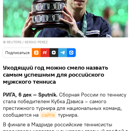
©
REUTERS
/ SERGIO PEREZ
Подписаться
Уходящий год можно смело назвать
самым успешным для российского
мужского тенниса
РИГА, 6 дек — Sputnik.
Сборная России по теннису
стала победителем Кубка Дэвиса – самого
престижного турнира для национальных команд,
сообщается на
сайте
турнира.
В финале в Мадриде российские теннисисты