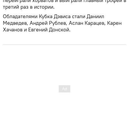
переиграли хорватов и выиграли главный трофей в
третий раз в истории.
Обладателями Кубка Дэвиса стали Даниил
Медведев, Андрей Рублев, Аслан Карацев, Карен
Хачанов и Евгений Донской.