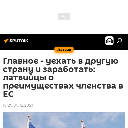
Латвия
Главное - уехать в другую
страну и заработать:
латвийцы о
преимуществах членства в
ЕС
18:29 03.12.2021