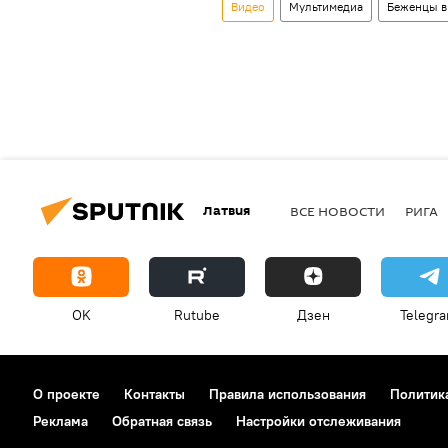
Видео
Мультимедиа
Беженцы в
Латвия
ВСЕ НОВОСТИ
РИГА
OK
Rutube
Дзен
Telegr
О проекте
Контакты
Правила использования
Политик
Реклама
Обратная связь
Настройки отслеживания