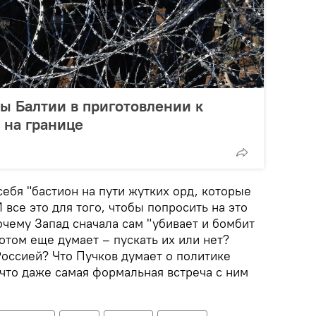
ы Балтии в приготовлении к
 на границе
ебя "бастион на пути жутких орд, которые
И все это для того, чтобы попросить на это
очему Запад сначала сам "убивает и бомбит
отом еще думает – пускать их или нет?
Россией? Что Пучков думает о политике
 что даже самая формальная встреча с ним