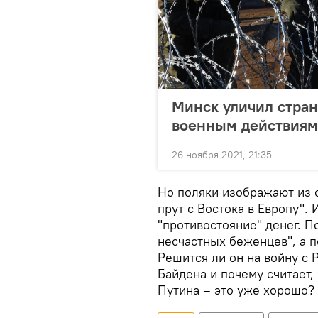
Минск уличил стран
военным действиям
26 ноября 2021, 21:35
Но поляки изображают из с
прут с Востока в Европу". 
"противостояние" денег. П
несчастных беженцев", а п
Решится ли он на войну с 
Байдена и почему считает,
Путина – это уже хорошо?