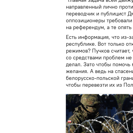
направленный лично против
переводчик и публицист Д
оппозиционеры требовали 
на референдум, а те опять
Есть информация, что из-з
республике. Вот только от
режимов? Пучков считает, 
со средствами проблем не 
делал. Зато чтобы помочь 
желания. А ведь на спасен
белорусско-польской грани
чтобы перевезти их из По