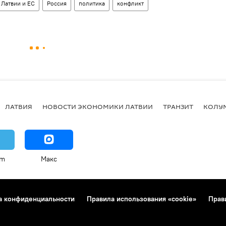
 Латвии и ЕС
Россия
политика
конфликт
ЛАТВИЯ
НОВОСТИ ЭКОНОМИКИ ЛАТВИИ
ТРАНЗИТ
КОЛУ
am
Макс
а конфиденциальности
Правила использования «cookie»
Прав