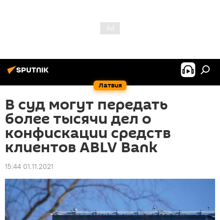
Латвия
В суд могут передать
более тысячи дел о
конфискации средств
клиентов ABLV Bank
15:44 01.11.2021