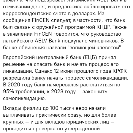
отмывании денег, и предложила заблокировать его
корреспондентские счета в долларах. Из
сообщения FinCEN следует, в частности, что банк
был связан с оружейной программой КНДР. Также
в заявлении FinCEN говорится, что руководство
латвийского ABLV Bank подкупало чиновников. В
банке обвинения назвали "вопиющей клеветой".
Европейский центральный банк (ЕЦБ) принял
решение не спасать банк и начать процесс его
ликвидации. Однако 12 июня прошлого года КРФК
разрешила банку начать процесс самоликвидации.
В 2020 году банк намеревался расплатиться по
95% требований, к 2023 году — закончить
самоликвидацию.
Вклады физлиц до 100 тысяч евро начали
выплачивать практически сразу, но для более
крупных — и для вкладов юридических лиц —
проводится проверка по утвержденной