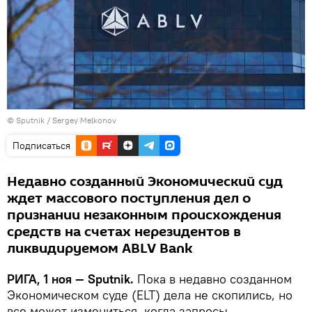
© Sputnik / Sergey Melkonov
Подписаться
Недавно созданный Экономический суд
ждет массового поступления дел о
признании незаконным происхождения
средств на счетах нерезидентов в
ликвидируемом ABLV Bank
РИГА, 1 ноя — Sputnik.
Пока в недавно созданном
Экономическом суде (ELT) дела не скопились, но
все может измениться, когда запросы