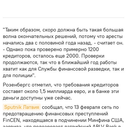
"Таким образом, скоро должна быть такая большая
волна окончательных решений, потому что аресты
начались два с половиной года назад, - считает он.
- Однако пока проверено примерно 1200
кредиторов, осталось еще 2000. Проверки
продолжаются, так что в ближайший год работы
хватит как для Службы финансовой разведки, так и
для полиции".
Розенбергс отметил, что требования кредиторов
составят около 1,5 миллиарда евро, и в банке эти
деньги доступны уже сейчас.
Sputnik Латвия
сообщал, что 13 февраля сеть по
предотвращению финансовых преступлений
FinCEN, находящаяся в подчинении Минфина США,
заявила, что подозревает латвийский ABLV Bank в