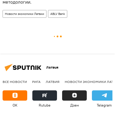
методологии.
Новости экономики Латвии
ABLV Bank
Латвия
ВСЕ НОВОСТИ
РИГА
ЛАТВИЯ
НОВОСТИ ЭКОНОМИКИ ЛАТ
OK
Rutube
Дзен
Telegram