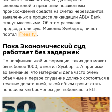
следователей о признании незаконным
происхождения средств на счетах нерезидентов,
выявленных в процессе ликвидации ABLV Вank,
станут массовыми. Об этом рассказал
председатель суда Микелис Зумбергс, пишет
портал
Freesity
.
Пока Экономический суд
работает без задержек
По неофициальной информации, таких дел может
быть более 1000, отметил Зумбергс. А принимая
во внимание, что материалы дела часто очень
объемные и первое слушание должно состояться в
течение десяти дней, такой объем грозит стать
непосильным бременем для небольшого ELT.