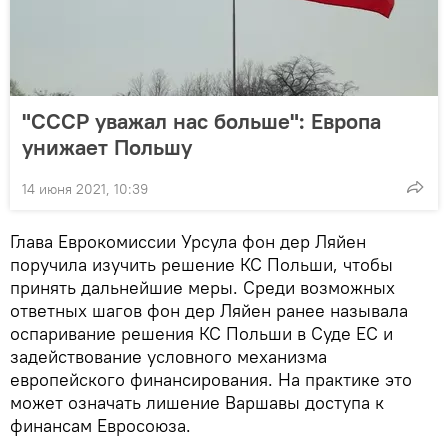
"СССР уважал нас больше": Европа
унижает Польшу
14 июня 2021, 10:39
Глава Еврокомиссии Урсула фон дер Ляйен
поручила изучить решение КС Польши, чтобы
принять дальнейшие меры. Среди возможных
ответных шагов фон дер Ляйен ранее называла
оспаривание решения КС Польши в Суде ЕС и
задействование условного механизма
европейского финансирования. На практике это
может означать лишение Варшавы доступа к
финансам Евросоюза.