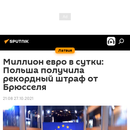
Латвия
Миллион евро в сутки:
Польша получила
рекордный штраф от
Брюсселя
21:08 27.10.2021