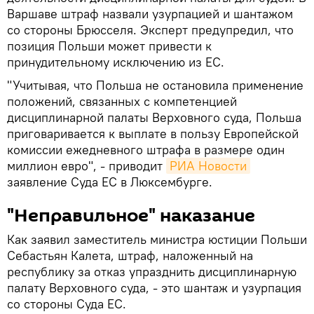
Варшаве штраф назвали узурпацией и шантажом
со стороны Брюсселя. Эксперт предупредил, что
позиция Польши может привести к
принудительному исключению из ЕС.
"Учитывая, что Польша не остановила применение
положений, связанных с компетенцией
дисциплинарной палаты Верховного суда, Польша
приговаривается к выплате в пользу Европейской
комиссии ежедневного штрафа в размере один
миллион евро", - приводит
РИА Новости
заявление Суда ЕС в Люксембурге.
"Неправильное" наказание
Как заявил заместитель министра юстиции Польши
Себастьян Калета, штраф, наложенный на
республику за отказ упразднить дисциплинарную
палату Верховного суда, - это шантаж и узурпация
со стороны Суда ЕС.