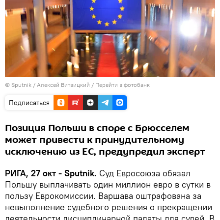
© Sputnik / Алексей Витвицкий
/
Перейти в фотобанк
Подписаться
Позиция Польши в споре с Брюсселем
может привести к принудительному
исключению из ЕС, предупредил эксперт
РИГА, 27 окт - Sputnik.
Суд Евросоюза обязал
Польшу выплачивать один миллион евро в сутки в
пользу Еврокомиссии. Варшава оштрафована за
невыполнение судебного решения о прекращении
деятельности дисциплинарной палаты для судей. В