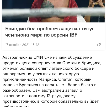
Бриедис без проблем защитил титул
чемпиона мира по версии IBF
17 октября 2021, 13:42
Австралийские СМИ уже начали обсуждение
предстоящего соперничества Опетаи и Бриедиса,
отмечая большой опыт латвийского боксера и
одновременно указывая на некоторую
прямолинейность Майриса. Опетая, который
моложе Бриедиса на десять лет, более быстр и
разнообразен. Сам австралиец заявил о
готовности к долгому 12-раундовому
противостоянию, в котором обязательно выйдет
победителем.