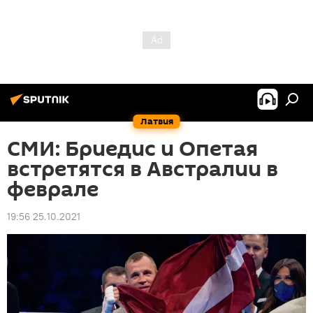
Латвия
СМИ: Бриедис и Опетая
встретятся в Австралии в
феврале
19:56 25.10.2021