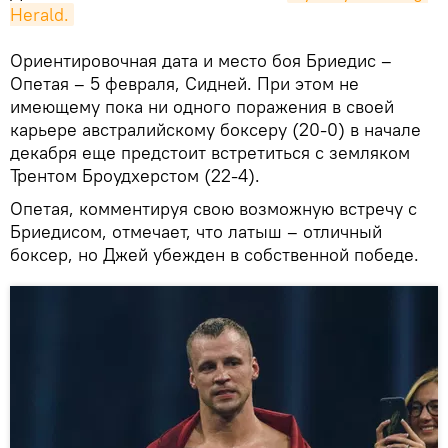
Herald.
Ориентировочная дата и место боя Бриедис –
Опетая – 5 февраля, Сидней. При этом не
имеющему пока ни одного поражения в своей
карьере австралийскому боксеру (20-0) в начале
декабря еще предстоит встретиться с земляком
Трентом Броудхерстом (22-4).
Опетая, комментируя свою возможную встречу с
Бриедисом, отмечает, что латыш – отличный
боксер, но Джей убежден в собственной победе.