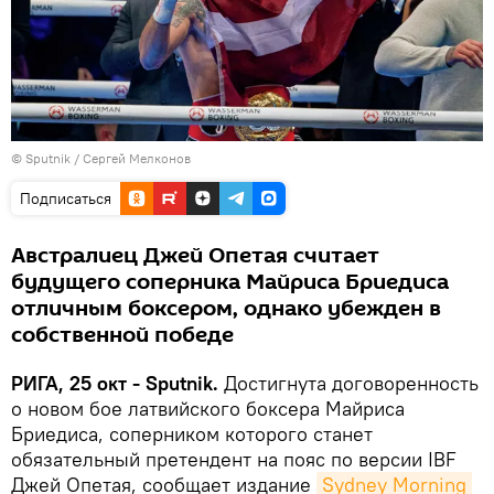
© Sputnik / Сергей Мелконов
Подписаться
Австралиец Джей Опетая считает
будущего соперника Майриса Бриедиса
отличным боксером, однако убежден в
собственной победе
РИГА, 25 окт - Sputnik.
Достигнута договоренность
о новом бое латвийского боксера Майриса
Бриедиса, соперником которого станет
обязательный претендент на пояс по версии IBF
Джей Опетая, сообщает издание
Sydney Morning 