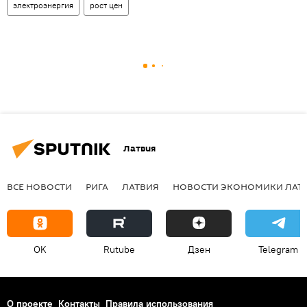
электроэнергия
рост цен
Латвия
ВСЕ НОВОСТИ
РИГА
ЛАТВИЯ
НОВОСТИ ЭКОНОМИКИ ЛАТ
OK
Rutube
Дзен
Telegram
О проекте
Контакты
Правила использования