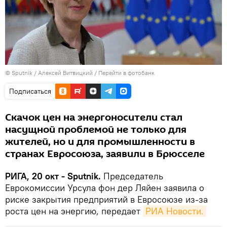
© Sputnik / Алексей Витвицкий
/
Перейти в фотобанк
Подписаться
Скачок цен на энергоносители стал
насущной проблемой не только для
жителей, но и для промышленности в
странах Евросоюза, заявили в Брюсселе
РИГА, 20 окт - Sputnik.
Председатель
Еврокомиссии Урсула фон дер Ляйен заявила о
риске закрытия предприятий в Евросоюзе из-за
роста цен на энергию, передает
РИА Новости.