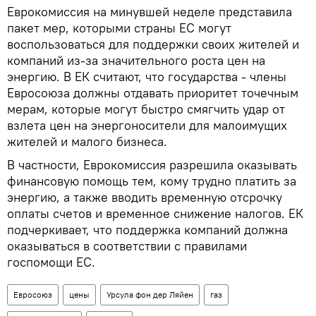
Еврокомиссия на минувшей неделе представила
пакет мер, которыми страны ЕС могут
воспользоваться для поддержки своих жителей и
компаний из-за значительного роста цен на
энергию. В ЕК считают, что государства - члены
Евросоюза должны отдавать приоритет точечным
мерам, которые могут быстро смягчить удар от
взлета цен на энергоносители для малоимущих
жителей и малого бизнеса.
В частности, Еврокомиссия разрешила оказывать
финансовую помощь тем, кому трудно платить за
энергию, а также вводить временную отсрочку
оплаты счетов и временное снижение налогов. ЕК
подчеркивает, что поддержка компаний должна
оказываться в соответствии с правилами
госпомощи ЕС.
Евросоюз
цены
Урсула фон дер Ляйен
газ