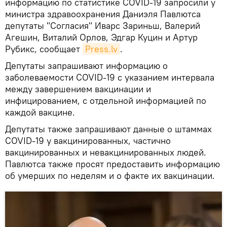
информацию по статистике COVID-19 запросили у
министра здравоохранения Даниэля Павлютса
депутаты "Согласия" Иварс Зариньш, Валерий
Агешин, Виталий Орлов, Эдгар Куцин и Артур
Рубикс, сообщает
Press.lv
.
Депутаты запрашивают информацию о
заболеваемости COVID-19 с указанием интервала
между завершением вакцинации и
инфицированием, с отдельной информацией по
каждой вакцине.
Депутаты также запрашивают данные о штаммах
COVID-19 у вакцинированных, частично
вакцинированных и невакцинированных людей.
Павлютса также просят предоставить информацию
об умерших по неделям и о факте их вакцинации.