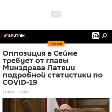
Латвия
Оппозиция в Сейме
требует от главы
Минздрава Латвии
подробной статистики по
COVID-19
13:06 16.10.2021