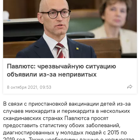
Павлютс: чрезвычайную ситуацию
объявили из-за непривитых
8 октября 2021, 09:53
В связи с приостановкой вакцинации детей из-за
случаев миокардита и перикардита в нескольких
скандинавских странах Павлютса просят
предоставить статистику обоих заболеваний,
диагностированных у молодых людей с 2015 по
2019 год. Также необходимы данные о количестве