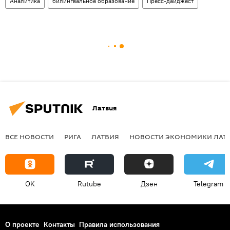
Аналитика
билингвальное образование
Пресс-дайджест
Латвия
ВСЕ НОВОСТИ
РИГА
ЛАТВИЯ
НОВОСТИ ЭКОНОМИКИ ЛАТ
OK
Rutube
Дзен
Telegram
О проекте
Контакты
Правила использования