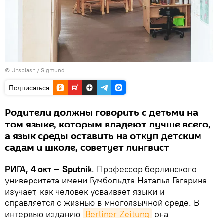
©
Unsplash / Sigmund
Подписаться
Родители должны говорить с детьми на
том языке, которым владеют лучше всего,
а язык среды оставить на откуп детским
садам и школе, советует лингвист
РИГА, 4 окт — Sputnik
. Профессор берлинского
университета имени Гумбольдта Наталья Гагарина
изучает, как человек усваивает языки и
справляется с жизнью в многоязычной среде. В
интервью изданию
Berliner Zeitung
она