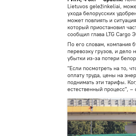
Lietuvos geležinkeliai, мо
ухода белорусских удобрен
может повлиять и ситуаци
который приостановил част
сообщил глава LTG Cargo 
По его словам, компания 
перевозку грузов, и дело 
убытки из-за потери белор
"Если посмотреть на то, чт
оплату труда, цены на эн
поднимать эти тарифы. Ко
естественный процесс", – 