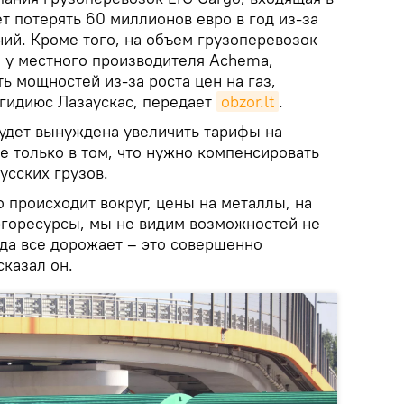
жет потерять 60 миллионов евро в год из-за
ий. Кроме того, на объем грузоперевозок
я у местного производителя Achema,
ь мощностей из-за роста цен на газ,
Эгидиюс Лазаускас, передает
obzor.lt
.
будет вынуждена увеличить тарифы на
не только в том, что нужно компенсировать
усских грузов.
о происходит вокруг, цены на металлы, на
ергоресурсы, мы не видим возможностей не
гда все дорожает – это совершенно
сказал он.