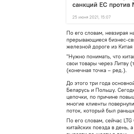
санкций ЕС против
25 июня 2021, 15:07
По его словам, невзирая 
прерывающиеся бизнес-свя
железной дороге из Китая 
"Нужно понимать, что кита
свои товары через Литву (
(конечная точка – ред.).
До этого три года основной
Беларусь и Польшу. Сегод
цепочки, по причине повы
многие клиенты повернули
поток, который был раньше
По его словам, сейчас LTG
китайских поезда в день,