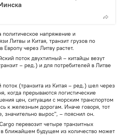
 Минска
на политическое напряжение и
зи Литвы и Китая, транзит грузов по
в Европу через Литву растет.
йский поток двухтипный – китайцы везут
транзит – ред.) и для потребителей в Литве
 поток (транзита из Китая – ред.) шел через
ня, когда прерываются логистические
шения цен, ситуации с морским транспортом
сь к железным дорогам. Иначе говоря, тот
, значительно вырос", – пояснил он.
 Cargo перевозит четыре транзитных
 а в ближайшем будущем из количество может