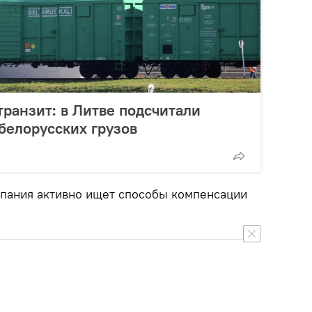
транзит: в Литве подсчитали
 белорусских грузов
мпания активно ищет способы компенсации