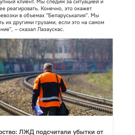
упный клиент. Мы следим за ситуацией и
ее реагировать. Конечно, это окажет
ревозки в объемах "Беларуськалия". Мы
ь их другими грузами, если это на самом
ие", – сказал Лазаускас.
рство: ЛЖД подсчитали убытки от