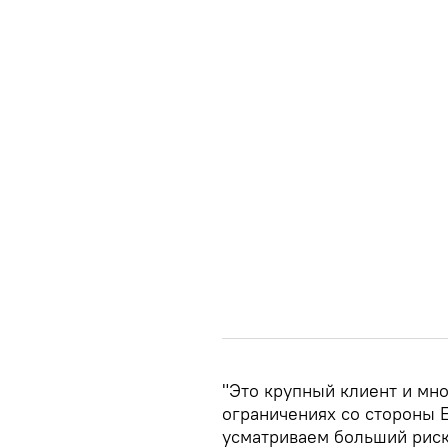
"Это крупный клиент и мно
ограничениях со стороны 
усматриваем больший риск