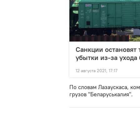
Санкции остановят 
убытки из-за ухода
12 августа 2021, 17:17
По словам Лазаускаса, ко
грузов "Беларуськалия".