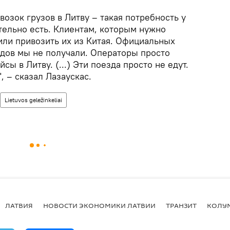
возок грузов в Литву – такая потребность у
тельно есть. Клиентам, которым нужно
или привозить их из Китая. Официальных
дов мы не получали. Операторы просто
ы в Литву. (...) Эти поезда просто не едут.
, – сказал Лазаускас.
Lietuvos geležinkeliai
ЛАТВИЯ
НОВОСТИ ЭКОНОМИКИ ЛАТВИИ
ТРАНЗИТ
КОЛУ