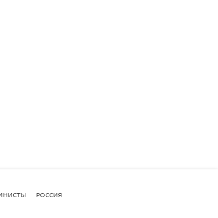
МНИСТЫ
РОССИЯ