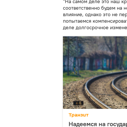
"На самом деле это наш кр
соответственно будем на н
влияние, однако это не пе
попытаемся компенсироват
деле долгосрочное изменен
Транзит
Надеемся на госуда