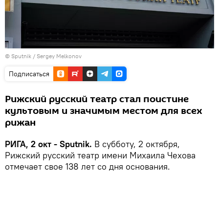
© Sputnik / Sergey Melkonov
Подписаться
Рижский русский театр стал поистине
культовым и значимым местом для всех
рижан
РИГА, 2 окт - Sputnik.
В субботу, 2 октября,
Рижский русский театр имени Михаила Чехова
отмечает свое 138 лет со дня основания.