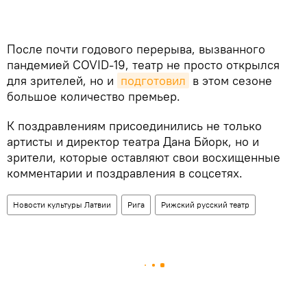
После почти годового перерыва, вызванного
пандемией COVID-19, театр не просто открылся
для зрителей, но и
подготовил
в этом сезоне
большое количество премьер.
К поздравлениям присоединились не только
артисты и директор театра Дана Бйорк, но и
зрители, которые оставляют свои восхищенные
комментарии и поздравления в соцсетях.
Новости культуры Латвии
Рига
Рижский русский театр