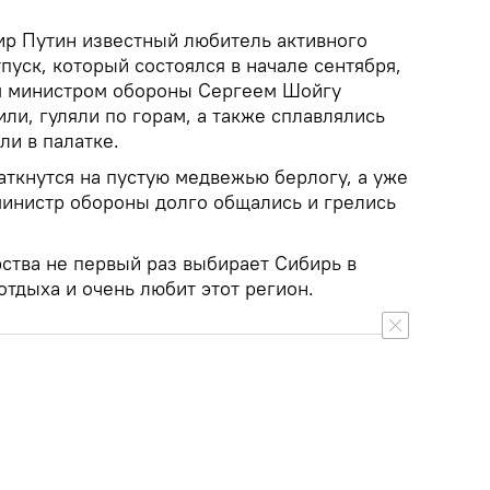
р Путин известный любитель активного
тпуск, который состоялся в начале сентября,
ом министром обороны Сергеем Шойгу
или, гуляли по горам, а также сплавлялись
ли в палатке.
аткнутся на пустую медвежью берлогу, а уже
министр обороны долго общались и грелись
рства не первый раз выбирает Сибирь в
отдыха и очень любит этот регион.