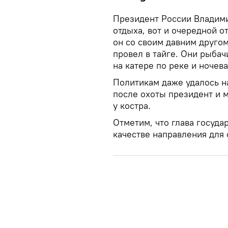
Президент России Владими
отдыха, вот и очередной о
он со своим давним друг
провел в тайге. Они рыбач
на катере по реке и ночева
Политикам даже удалось н
после охоты президент и 
у костра.
Отметим, что глава госуда
качестве направления для 