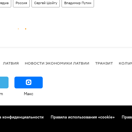
медиа
Россия
Сергей Шойгу
Владимир Путин
ЛАТВИЯ
НОВОСТИ ЭКОНОМИКИ ЛАТВИИ
ТРАНЗИТ
КОЛУ
am
Макс
а конфиденциальности
Правила использования «cookie»
Прав