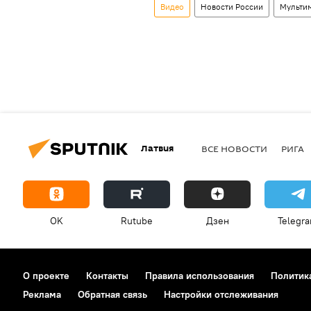
Видео
Новости России
Мульти
Латвия
ВСЕ НОВОСТИ
РИГА
OK
Rutube
Дзен
Telegr
О проекте
Контакты
Правила использования
Политик
Реклама
Обратная связь
Настройки отслеживания